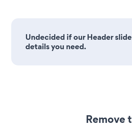
Undecided if our Header slide
details you need.
Remove t