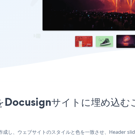
wアプリをDocusignサイトに埋
アプリを作成し、ウェブサイトのスタイルと色を一致させ、Header sl