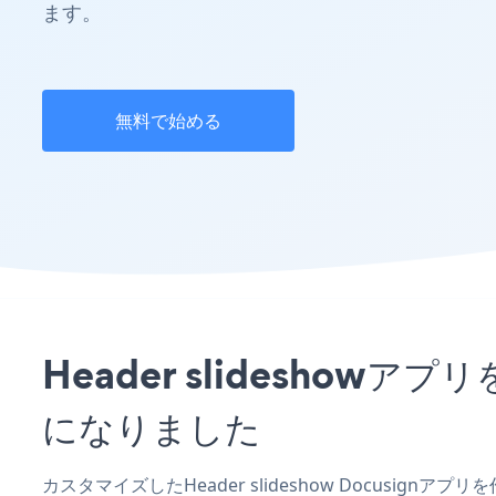
ます。
無料で始める
Header slidesho
になりました
カスタマイズしたHeader slideshow Docusign