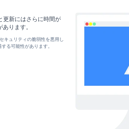
イズと更新にはさらに時間が
があります。
owのセキュリティの脆弱性を悪用し
遇する可能性があります。