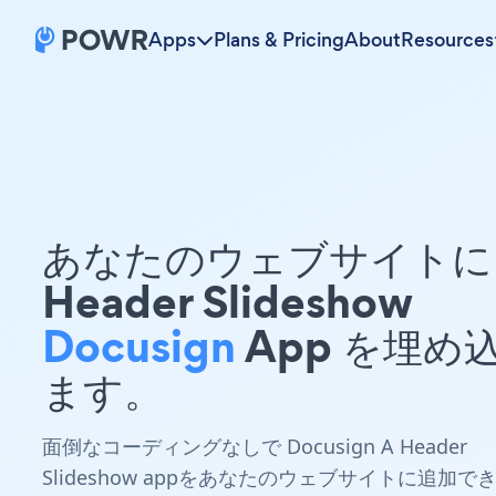
Apps
Plans & Pricing
About
Resources
あなたのウェブサイトに 
Header Slideshow
Docusign
App を埋め
ます。
面倒なコーディングなしで Docusign A Header
Slideshow appをあなたのウェブサイトに追加で