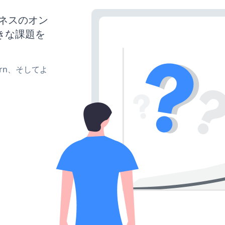
ジネスのオン
きな課題を
、turn、そしてよ