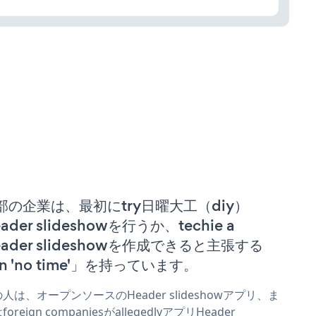
部の企業は、最初にtry日曜大工（diy）
ader slideshowを行うか、techie a
eader slideshowを作成できると主張する
n 'no time'」を持っています。
人は、オープンソースのHeader slideshowアプリ、ま
foreign companiesがallegedlyアプリHeader