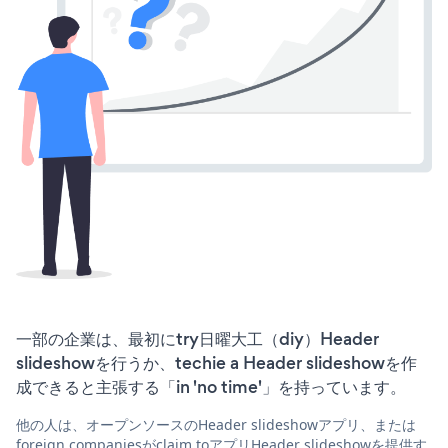
一部の企業は、最初にtry日曜大工（diy）Header
slideshowを行うか、techie a Header slideshowを作
成できると主張する「in 'no time'」を持っています。
他の人は、オープンソースのHeader slideshowアプリ、または
foreign companiesがclaim toアプリHeader slideshowを提供す