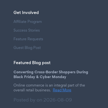
Get Involved
Affiliate Program
Success Stories
Feature Requests
Guest Blog Post
Featured Blog post
Converting Cross-Border Shoppers During
Black Friday & Cyber Monday
Online commerce is an integral part of the
overall retail business.
Read More
Posted by on
2026-08-09