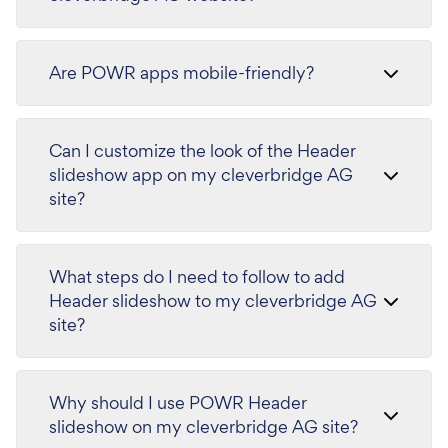
Are POWR apps mobile-friendly?
Can I customize the look of the Header
slideshow app on my cleverbridge AG
site?
What steps do I need to follow to add
Header slideshow to my cleverbridge AG
site?
Why should I use POWR Header
slideshow on my cleverbridge AG site?