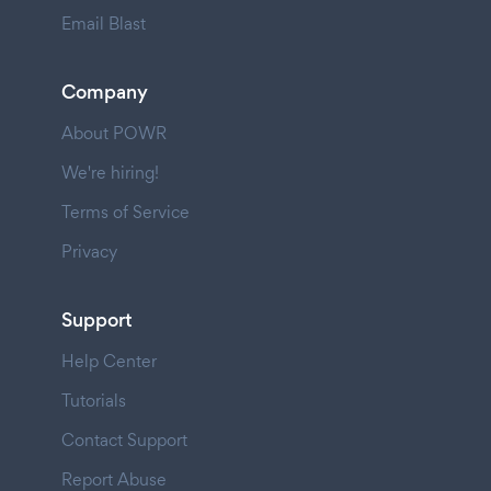
Email Blast
Company
About POWR
We're hiring!
Terms of Service
Privacy
Support
Help Center
Tutorials
Contact Support
Report Abuse