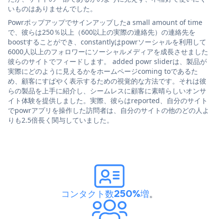
いものはありませんでした。
Powrポップアップでサインアップしたa small amount of time
で、彼らは250％以上（600以上の実際の連絡先）の連絡先を
boostすることができ、constantlyはpowrソーシャルを利用して
6000人以上のフォロワーにソーシャルメディアを成長させました
彼らのサイトでフィードします。 added powr sliderは、製品が
実際にどのように見えるかをホームページcoming toであるた
め、顧客にすばやく表示するための視覚的な方法です。それは彼
らの製品を上手に紹介し、シームレスに顧客に素晴らしいオンサ
イト体験を提供しました。実際、彼らはreported、自分のサイト
でpowrアプリを操作した訪問者は、自分のサイトの他のどの人よ
りも2.5倍長く関与していました。
コンタクト数250%増
。