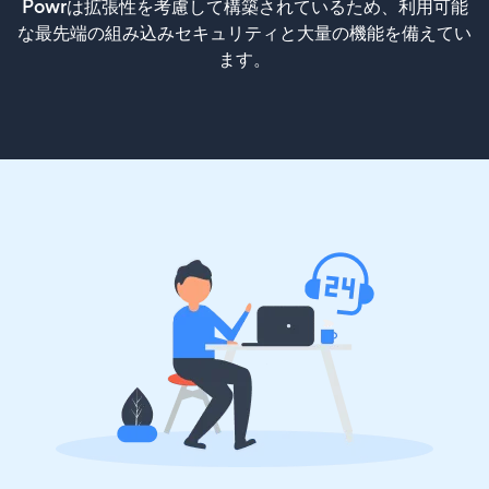
Powrは拡張性を考慮して構築されているため、利用可能
な最先端の組み込みセキュリティと大量の機能を備えてい
ます。