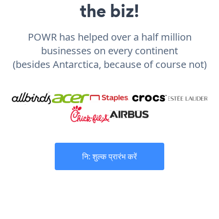
the biz!
POWR has helped over a half million
businesses on every continent
(besides Antarctica, because of course not)
नि: शुल्क प्रारंभ करें