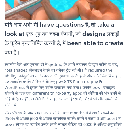
यदि आप अभी भी have questions हैं, तो take a
look at एक धूप का चश्मा कंपनी, जो designs लकड़ी
के फ्रेम हस्तनिर्मित करती है, में been able to create
क्या है।
स्थानीय मेलों और क्राफ्ट शो में getting के अपने व्यवसाय के कुछ महीनों के बाद,
rbia shades ऑनलाइन बेचने का तरीका ढूंढ रही थी। वे required the
ability आगंतुकों को उनके उत्पाद की गुणवत्ता, उनके हल्के और एर्गोनोमिक डिज़ाइन,
एक आकर्षक तरीके से दिखाने के लिए। उनके TS Photography For
WordPress ने इसके लिए पर्याप्त समाधान नहीं दिया। उन्होंने powr स्लाइडर
खोजने से पहले एक different third-party apps की कोशिश की और उनमें से
कोई भी ऐसा नहीं लगा जैसे कि वे साइट का एक हिस्सा थे, और वे भद्दे और उपयोग में
कठिन थे।
पॉवर पॉपअप के साथ साइन अप करने के just months में वे अपने संपर्कों को
250% से अधिक (600 से अधिक वास्तविक संपर्क) करने में सक्षम थे और boost ने
powr सोशल का उपयोग करके अपने सोशल मीडिया को 6000 से अधिक अनुयायियों