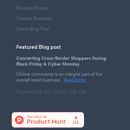
Success Stories
Feature Requests
Guest Blog Post
Featured Blog post
Converting Cross-Border Shoppers During
Black Friday & Cyber Monday
Online commerce is an integral part of the
overall retail business.
Read More
Posted by on
2026-08-06