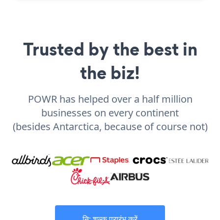
Trusted by the best in
the biz!
POWR has helped over a half million
businesses on every continent
(besides Antarctica, because of course not)
नि: शुल्क प्रारंभ करें