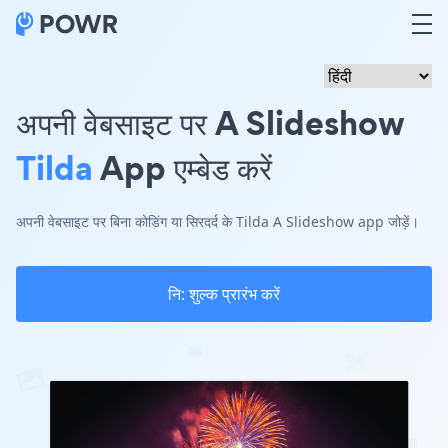
अपनी वेबसाइट पर A Slideshow
Tilda
App एम्बेड करें
अपनी वेबसाइट पर बिना कोडिंग या सिरदर्द के Tilda A Slideshow app जोड़ें।
नि: शुल्क प्रारंभ करें