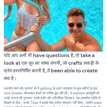
यदि आप अभी भी have questions हैं, तो take a
look at एक धूप का चश्मा कंपनी, जो crafts लकड़ी के
फ्रेम हस्तनिर्मित करती है, में been able to create
क्या है।
स्थानीय मेलों और क्राफ्ट शो में getting के अपने व्यवसाय के कुछ महीनों के बाद,
rbia shades ऑनलाइन बेचने का तरीका ढूंढ रही थी। वे wanted आगंतुकों को
उनके उत्पाद की गुणवत्ता, उनके हल्के और एर्गोनोमिक डिज़ाइन, एक आकर्षक तरीके से
दिखाने के लिए। उनके Tilda ने इसके लिए पर्याप्त समाधान नहीं दिया। उन्होंने powr