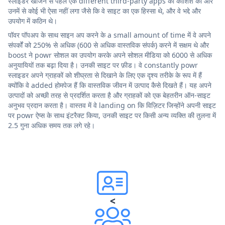
स्लाइडर खोजने से पहले एक different third-party apps की कोशिश की और
उनमें से कोई भी ऐसा नहीं लगा जैसे कि वे साइट का एक हिस्सा थे, और वे भद्दे और
उपयोग में कठिन थे।
पॉवर पॉपअप के साथ साइन अप करने के a small amount of time में वे अपने
संपर्कों को 250% से अधिक (600 से अधिक वास्तविक संपर्क) करने में सक्षम थे और
boost ने powr सोशल का उपयोग करके अपने सोशल मीडिया को 6000 से अधिक
अनुयायियों तक बढ़ा दिया है। उनकी साइट पर फ़ीड। वे constantly powr
स्लाइडर अपने ग्राहकों को शीघ्रता से दिखाने के लिए एक दृश्य तरीके के रूप में हैं
क्योंकि वे added होमपेज हैं कि वास्तविक जीवन में उत्पाद कैसे दिखते हैं। यह अपने
उत्पादों को अच्छी तरह से प्रदर्शित करता है और ग्राहकों को एक बेहतरीन ऑन-साइट
अनुभव प्रदान करता है। वास्तव में वे landing on कि विज़िटर जिन्होंने अपनी साइट
पर powr ऐप्स के साथ इंटरैक्ट किया, उनकी साइट पर किसी अन्य व्यक्ति की तुलना में
2.5 गुना अधिक समय तक लगे रहे।
<