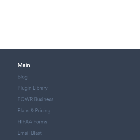
Main
Blog
Plugin Library
POWR Business
Plans & Pricing
HIPAA Forms
Email Blast