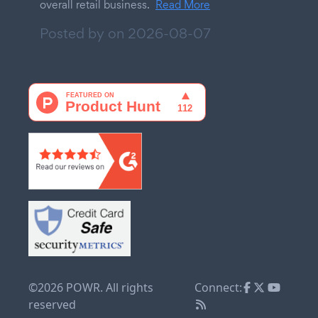
overall retail business.
Read More
Posted by on
2026-08-07
©2026 POWR. All rights
Connect:
reserved