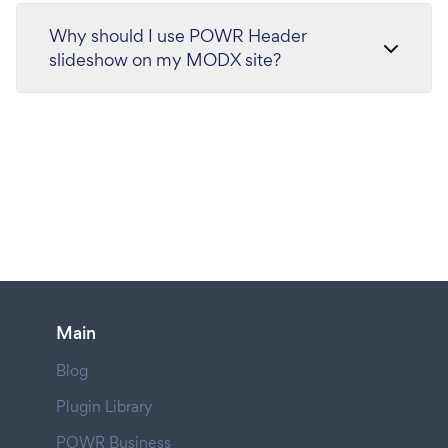
Why should I use POWR Header
slideshow on my MODX site?
Main
Blog
Plugin Library
POWR Business