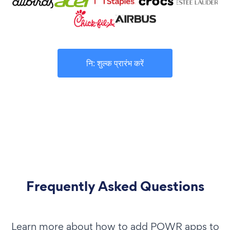
नि: शुल्क प्रारंभ करें
Frequently Asked Questions
Learn more about how to add POWR apps to