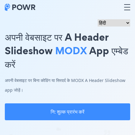
अपनी वेबसाइट पर A Header
Slideshow
MODX
App एम्बेड
करें
अपनी वेबसाइट पर बिना कोडिंग या सिरदर्द के MODX A Header Slideshow
app जोड़ें।
नि: शुल्क प्रारंभ करें