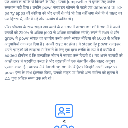
एक आकर्षक तरीके से दिखाने के लिए। उनके Jumpseller ने इसके लिए पर्याप्त
समाधान नहीं दिया। उन्होंने powr स्लाइडर खोजने से पहले एक different third-
party apps की कोशिश की और उनमें से कोई भी ऐसा नहीं लगा जैसे कि वे साइट का
एक हिस्सा थे, और वे भद्दे और उपयोग में कठिन थे।
पॉवर पॉपअप के साथ साइन अप करने के a small amount of time में वे अपने
संपर्कों को 250% से अधिक (600 से अधिक वास्तविक संपर्क) करने में सक्षम थे और
grow ने powr सोशल का उपयोग करके अपने सोशल मीडिया को 6000 से अधिक
अनुयायियों तक बढ़ा दिया है। उनकी साइट पर फ़ीड। वे steadily powr स्लाइडर
अपने ग्राहकों को शीघ्रता से दिखाने के लिए एक दृश्य तरीके के रूप में हैं क्योंकि वे
added होमपेज हैं कि वास्तविक जीवन में उत्पाद कैसे दिखते हैं। यह अपने उत्पादों को
अच्छी तरह से प्रदर्शित करता है और ग्राहकों को एक बेहतरीन ऑन-साइट अनुभव
प्रदान करता है। वास्तव में वे landing on कि विज़िटर जिन्होंने अपनी साइट पर
powr ऐप्स के साथ इंटरैक्ट किया, उनकी साइट पर किसी अन्य व्यक्ति की तुलना में
2.5 गुना अधिक समय तक लगे रहे।
<