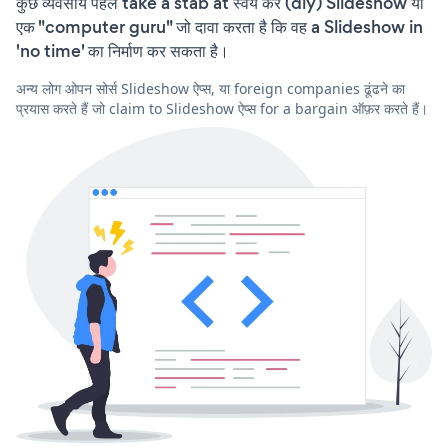
कुछ व्यवसाय पहले take a stab at स्वयं करें (diy) Slideshow या
एक "computer guru" जो दावा करता है कि वह a Slideshow in
'no time' का निर्माण कर सकता है।
अन्य लोग ओपन सोर्स Slideshow ऐप्स, या foreign companies ढूंढने का
प्रयास करते हैं जो claim to Slideshow ऐप्स for a bargain ऑफ़र करते हैं।