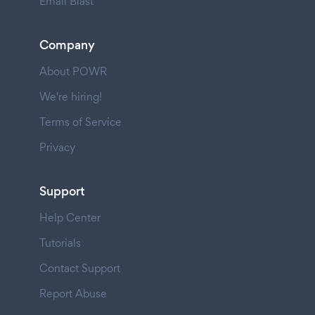
Email Blast
Company
About POWR
We're hiring!
Terms of Service
Privacy
Support
Help Center
Tutorials
Contact Support
Report Abuse