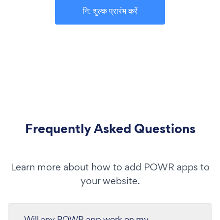
नि: शुल्क प्रारंभ करें
Frequently Asked Questions
Learn more about how to add POWR apps to
your website.
Will any POWR app work on my