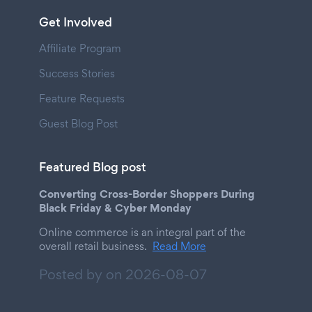
Get Involved
Affiliate Program
Success Stories
Feature Requests
Guest Blog Post
Featured Blog post
Converting Cross-Border Shoppers During
Black Friday & Cyber Monday
Online commerce is an integral part of the
overall retail business.
Read More
Posted by on
2026-08-07