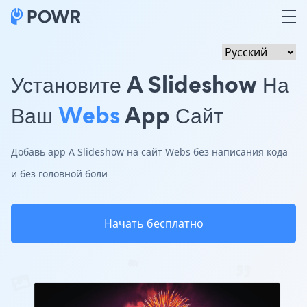
Установите A Slideshow На
Ваш
Webs
App Сайт
Добавь app A Slideshow на сайт Webs без написания кода
и без головной боли
Начать бесплатно