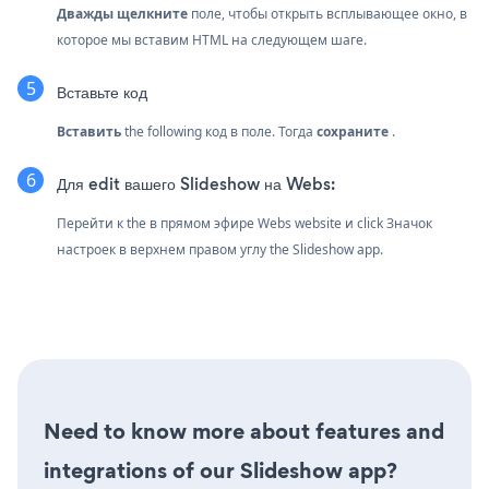
Дважды щелкните
поле, чтобы открыть всплывающее окно, в
которое мы вставим HTML на следующем шаге.
Вставьте код
Вставить
the following код в поле. Тогда
сохраните
.
Для edit вашего Slideshow на Webs:
Перейти к the в прямом эфире Webs website и click Значок
настроек
в верхнем правом углу the Slideshow app.
Need to know more about features and
integrations of our Slideshow app?