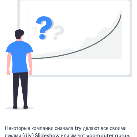
Некоторые компании сначала try делают все своими
руками (diy) Slideshow или имеют «computer guru»,