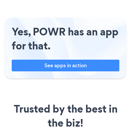
Yes, POWR has an app
for that.
See apps in action
Trusted by the best in
the biz!