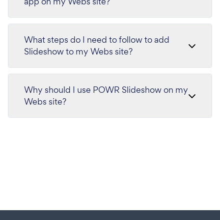
app on my Webs site?
What steps do I need to follow to add
Slideshow to my Webs site?
Why should I use POWR Slideshow on my
Webs site?