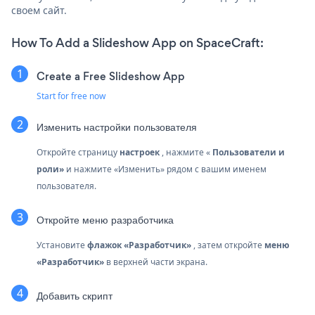
своем сайт.
How To Add a Slideshow App on SpaceCraft:
Create a Free Slideshow App
Start for free now
Изменить настройки пользователя
Откройте страницу
настроек
, нажмите «
Пользователи и
роли»
и нажмите «Изменить» рядом с вашим именем
пользователя.
Откройте меню разработчика
Установите
флажок «Разработчик»
, затем откройте
меню
«Разработчик»
в верхней части экрана.
Добавить скрипт