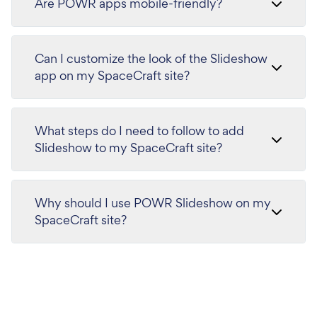
Are POWR apps mobile-friendly?
Can I customize the look of the Slideshow
app on my SpaceCraft site?
What steps do I need to follow to add
Slideshow to my SpaceCraft site?
Why should I use POWR Slideshow on my
SpaceCraft site?