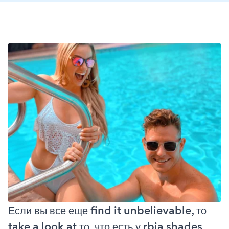
Если вы все еще find it unbelievable, то
take a look at то, что есть у rbia shades,