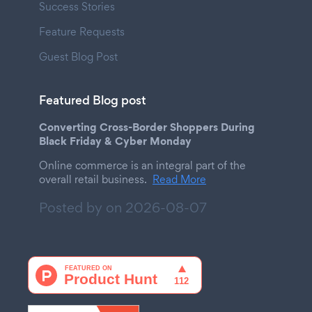
Success Stories
Feature Requests
Guest Blog Post
Featured Blog post
Converting Cross-Border Shoppers During
Black Friday & Cyber Monday
Online commerce is an integral part of the
overall retail business.
Read More
Posted by on
2026-08-07