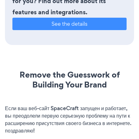
for you? Find out more about its
features and integrations.
See the details
Remove the Guesswork of
Building Your Brand
Если ваш веб-сайт SpaceCraft запущен и работает,
вы преодолели первую серьезную проблему на пути к
расширению присутствия своего бизнеса в интернете.
поздравляю!