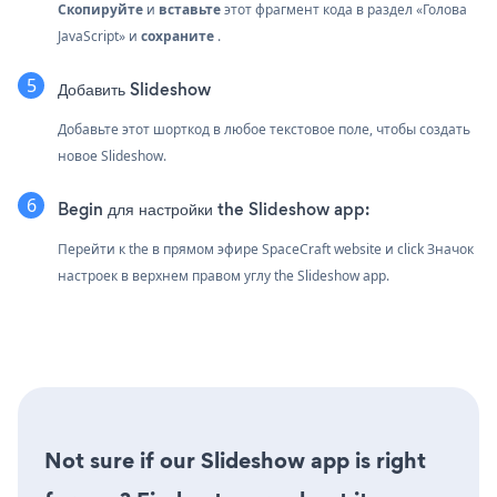
Скопируйте
и
вставьте
этот фрагмент кода в раздел «Голова
JavaScript» и
сохраните
.
Добавить Slideshow
Добавьте этот шорткод в любое текстовое поле, чтобы создать
новое Slideshow.
Begin для настройки the Slideshow app:
Перейти к the в прямом эфире SpaceCraft website и click Значок
настроек
в верхнем правом углу the Slideshow app.
Not sure if our Slideshow app is right