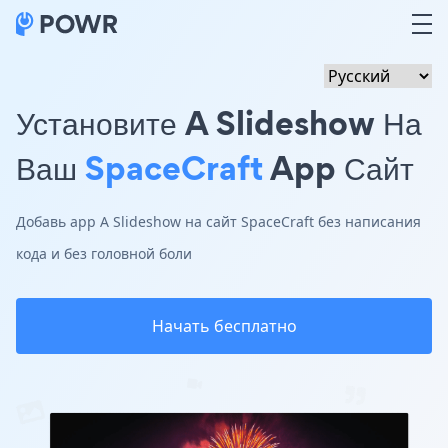
Установите A Slideshow На
Ваш
SpaceCraft
App Сайт
Добавь app A Slideshow на сайт SpaceCraft без написания
кода и без головной боли
Начать бесплатно