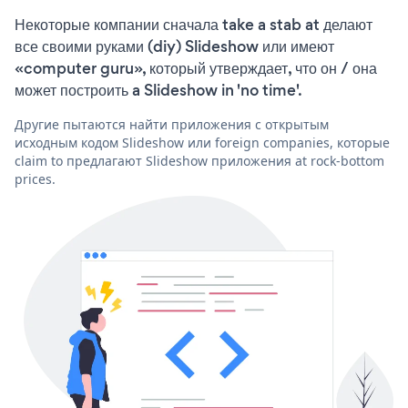
Некоторые компании сначала take a stab at делают
все своими руками (diy) Slideshow или имеют
«computer guru», который утверждает, что он / она
может построить a Slideshow in 'no time'.
Другие пытаются найти приложения с открытым
исходным кодом Slideshow или foreign companies, которые
claim to предлагают Slideshow приложения at rock-bottom
prices.