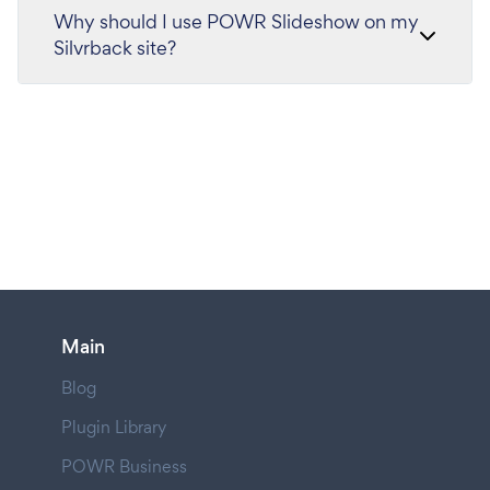
Why should I use POWR Slideshow on my
Silvrback site?
Main
Blog
Plugin Library
POWR Business