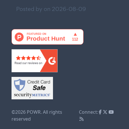
Posted by on
2026-08-09
©2026 POWR. All rights
Connect:
reserved