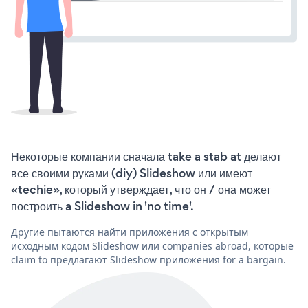
Некоторые компании сначала take a stab at делают
все своими руками (diy) Slideshow или имеют
«techie», который утверждает, что он / она может
построить a Slideshow in 'no time'.
Другие пытаются найти приложения с открытым
исходным кодом Slideshow или companies abroad, которые
claim to предлагают Slideshow приложения for a bargain.