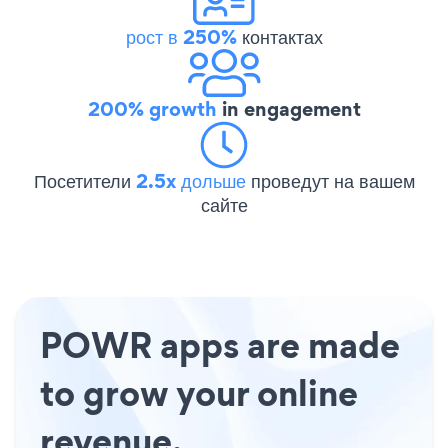
рост в 250%
контактах
200% growth
in engagement
Посетители
2.5x дольше
проведут на вашем
сайте
POWR apps are made
to grow your online
revenue.