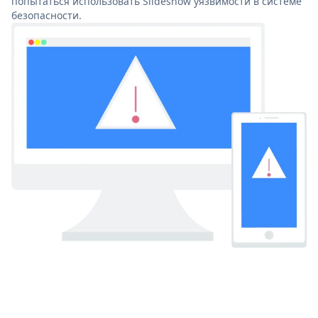
попытаться использовать Slideshow уязвимости в системе
безопасности.