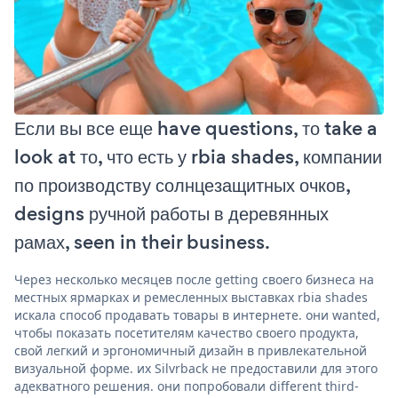
Если вы все еще have questions, то take a
look at то, что есть у rbia shades, компании
по производству солнцезащитных очков,
designs ручной работы в деревянных
рамах, seen in their business.
Через несколько месяцев после getting своего бизнеса на
местных ярмарках и ремесленных выставках rbia shades
искала способ продавать товары в интернете. они wanted,
чтобы показать посетителям качество своего продукта,
свой легкий и эргономичный дизайн в привлекательной
визуальной форме. их Silvrback не предоставили для этого
адекватного решения. они попробовали different third-