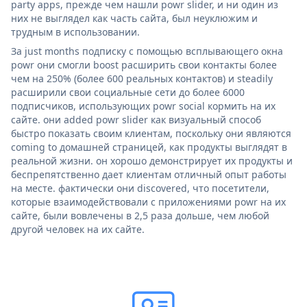
party apps, прежде чем нашли powr slider, и ни один из
них не выглядел как часть сайта, был неуклюжим и
трудным в использовании.
За just months подписку с помощью всплывающего окна
powr они смогли boost расширить свои контакты более
чем на 250% (более 600 реальных контактов) и steadily
расширили свои социальные сети до более 6000
подписчиков, использующих powr social кормить на их
сайте. они added powr slider как визуальный способ
быстро показать своим клиентам, поскольку они являются
coming to домашней страницей, как продукты выглядят в
реальной жизни. он хорошо демонстрирует их продукты и
беспрепятственно дает клиентам отличный опыт работы
на месте. фактически они discovered, что посетители,
которые взаимодействовали с приложениями powr на их
сайте, были вовлечены в 2,5 раза дольше, чем любой
другой человек на их сайте.