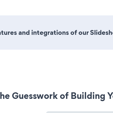
ures and integrations of our Slides
he Guesswork of Building Y