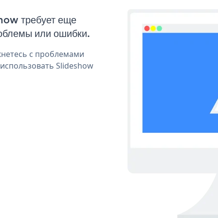
show требует еще
облемы или ошибки.
кнетесь с проблемами
 использовать Slideshow