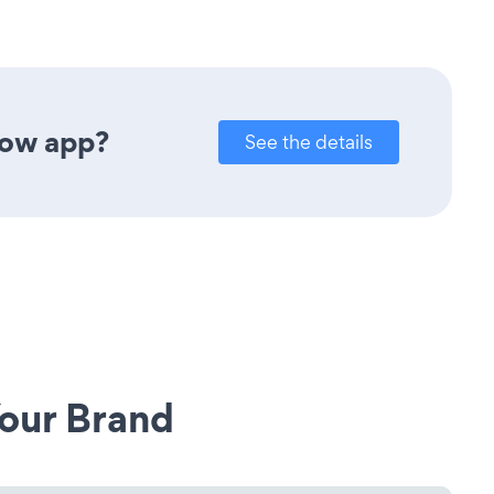
how app?
See the details
our Brand