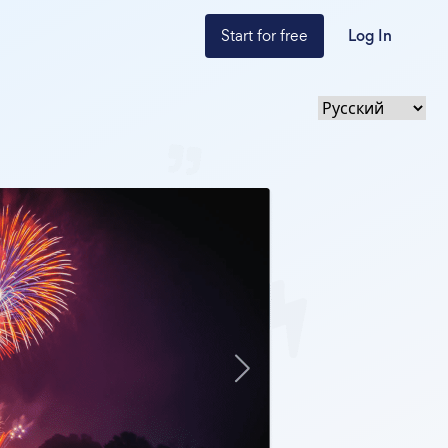
Start for free
Log In