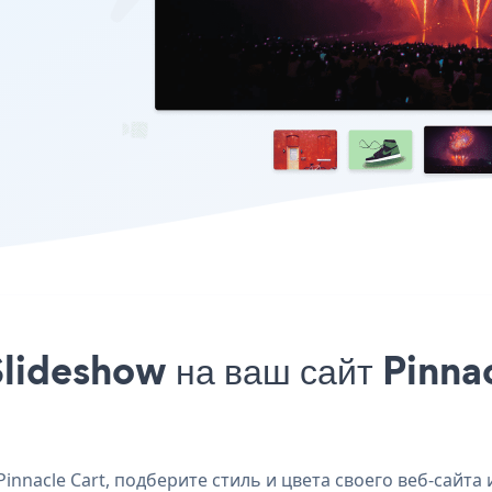
lideshow на ваш сайт Pinnac
nnacle Cart, подберите стиль и цвета своего веб-сайта 