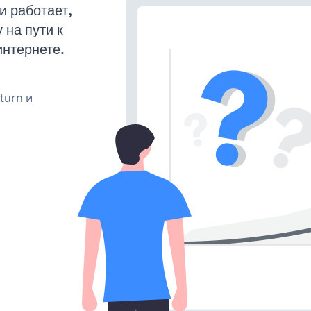
и работает,
на пути к
интернете.
 turn и