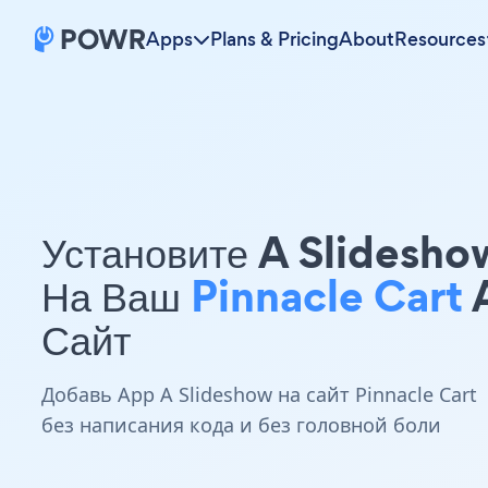
Apps
Plans & Pricing
About
Resources
Установите A Slidesho
На Ваш
Pinnacle Cart
Сайт
Добавь App A Slideshow на сайт Pinnacle Cart
без написания кода и без головной боли