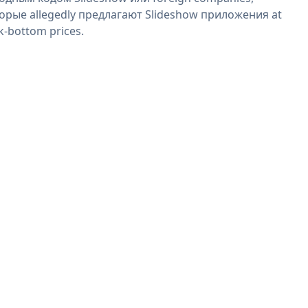
орые allegedly предлагают Slideshow приложения at
k-bottom prices.