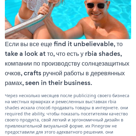
Если вы все еще find it unbelievable, то
take a look at то, что есть у rbia shades,
компании по производству солнцезащитных
очков, crafts ручной работы в деревянных
рамах, seen in their business.
Через несколько месяцев после publicizing своего бизнеса
на местных ярмарках и ремесленных выставках rbia
shades искала способ продавать товары в интернете. они
required the ability, чтобы показать посетителям качество
своего продукта, свой легкий и эргономичный дизайн в
привлекательной визуальной форме. их Pinegrow не
предоставили для этого адекватного решения. они