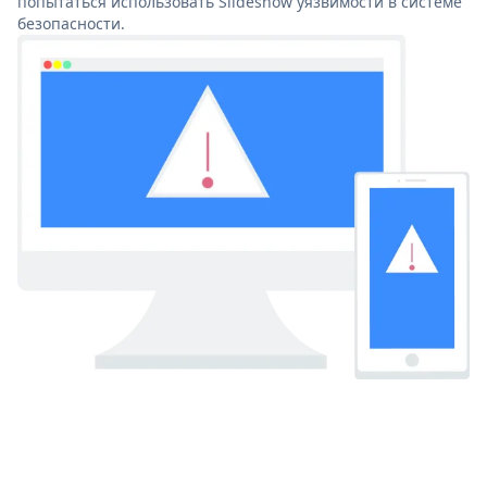
попытаться использовать Slideshow уязвимости в системе
безопасности.