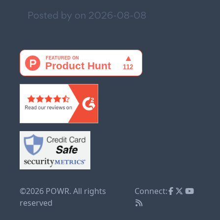
Posted by on
2026-08-08
©2026 POWR. All rights
Connect:
reserved