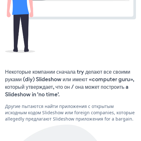
Некоторые компании сначала try делают все своими
руками (diy) Slideshow или имеют «computer guru»,
который утверждает, что он / она может построить a
Slideshow in 'no time'.
Другие пытаются найти приложения с открытым
исходным кодом Slideshow или foreign companies, которые
allegedly предлагают Slideshow приложения for a bargain.