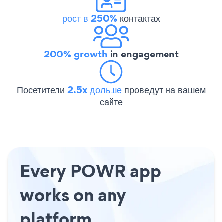
рост в 250%
контактах
200% growth
in engagement
Посетители
2.5x дольше
проведут на вашем
сайте
Every POWR app
works on any
platform.