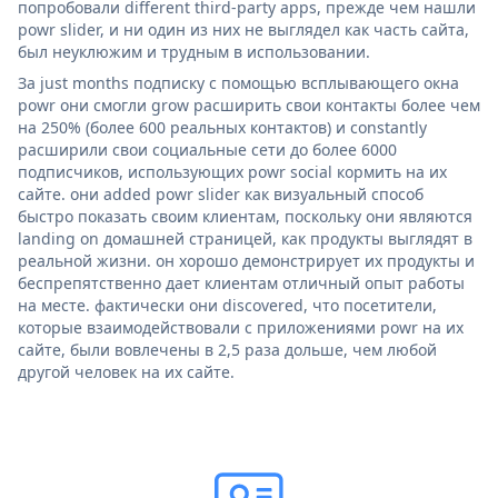
попробовали different third-party apps, прежде чем нашли
powr slider, и ни один из них не выглядел как часть сайта,
был неуклюжим и трудным в использовании.
За just months подписку с помощью всплывающего окна
powr они смогли grow расширить свои контакты более чем
на 250% (более 600 реальных контактов) и constantly
расширили свои социальные сети до более 6000
подписчиков, использующих powr social кормить на их
сайте. они added powr slider как визуальный способ
быстро показать своим клиентам, поскольку они являются
landing on домашней страницей, как продукты выглядят в
реальной жизни. он хорошо демонстрирует их продукты и
беспрепятственно дает клиентам отличный опыт работы
на месте. фактически они discovered, что посетители,
которые взаимодействовали с приложениями powr на их
сайте, были вовлечены в 2,5 раза дольше, чем любой
другой человек на их сайте.