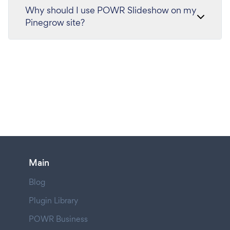
Why should I use POWR Slideshow on my
Pinegrow site?
Main
Blog
Plugin Library
POWR Business