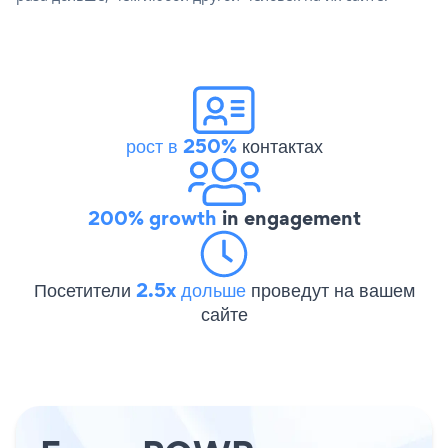
рост в 250%
контактах
200% growth
in engagement
Посетители
2.5x дольше
проведут на вашем
сайте