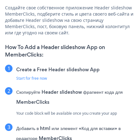
Создайте свое собственное приложение Header slideshow
MemberClicks, подберите стиль и цвета своего веб-сайта и
добавьте Header slideshow на свою страницу
MemberClicks, пост, боковую панель, нижний колонтитул
или где угодно на своем сайт.
How To Add a Header slideshow App on
MemberClicks:
Create a Free Header slideshow App
Start for free now
Скопируйте Header slideshow фрагмент кода для
MemberClicks
Your code block will be available once you create your app
Добавить в html или элемент «Код для вставки» в
редакторе MemberClicks