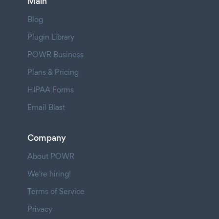
Main
Blog
Plugin Library
POWR Business
Plans & Pricing
HIPAA Forms
Email Blast
Company
About POWR
We're hiring!
Terms of Service
Privacy