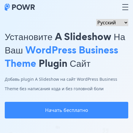
Установите A Slideshow На
Ваш
WordPress Business
Theme
Plugin Сайт
Добавь plugin A Slideshow на сайт WordPress Business
Theme без написания кода и без головной боли
Начать бесплатно