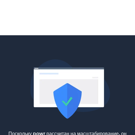
Поскольку powr рассчитан на масштабирование, он