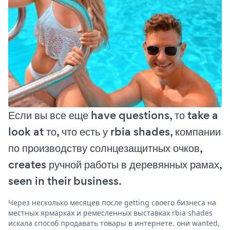
Если вы все еще have questions, то take a
look at то, что есть у rbia shades, компании
по производству солнцезащитных очков,
creates ручной работы в деревянных рамах,
seen in their business.
Через несколько месяцев после getting своего бизнеса на
местных ярмарках и ремесленных выставках rbia shades
искала способ продавать товары в интернете. они wanted,