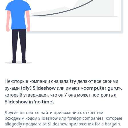
Некоторые компании сначала try делают все своими
руками (diy) Slideshow или имеют «computer guru»,
который утверждает, что он / она может построить a
Slideshow in 'no time'.
Другие пытаются найти приложения с открытым
исходным кодом Slideshow или foreign companies, которые
allegedly предлагают Slideshow приложения for a bargain.