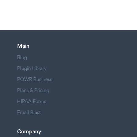
Main
Blog
Plugin Library
POWR Business
Plans & Pricing
HIPAA Forms
Email Blast
Company