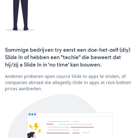
Sommige bedrijven try eerst een doe-het-zelf (diy)
Slide In of hebben een "techie" die beweert dat
hij/zij a Slide In in 'no time' kan bouwen.
Anderen proberen open source Slide In apps te vinden, of
companies abroad die allegedly Slide In apps at rock-bottom
prices aanbieden.