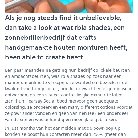
Als je nog steeds find it unbelievable,
dan take a look at wat rbia shades, een
zonnebrillenbedrijf dat crafts
handgemaakte houten monturen heeft,
been able to create heeft.
Een paar maanden na getting hun bedrijf op lokale beurzen
en ambachtsbeurzen, was rbia shades op zoek naar een
manier om online te verkopen. ze wanted om bezoekers de
kwaliteit van hun product, hun lichtgewicht en ergonomische
ontwerpen, op een visueel aantrekkelijke manier te laten
zien. hun Hearsay Social bood hiervoor geen adequate
oplossing. ze probeerden een many different options voordat
ze powr slider vonden en geen van hen leek een onderdeel
van de site en was onhandig en moeilijk te gebruiken.
In just months van het aanmelden met de powr-pop-up
konden ze boost hun contacten meer dan 250% (meer dan