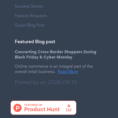
Success Stories
Feature Requests
Guest Blog Post
Featured Blog post
Converting Cross-Border Shoppers During
Black Friday & Cyber Monday
Online commerce is an integral part of the
overall retail business.
Read More
Posted by on
2026-08-10