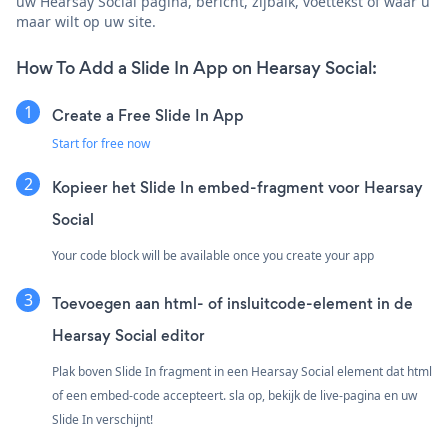
uw Hearsay Social pagina, bericht, zijbalk, voettekst of waar u
maar wilt op uw site.
How To Add a Slide In App on Hearsay Social:
Create a Free Slide In App
Start for free now
Kopieer het Slide In embed-fragment voor Hearsay
Social
Your code block will be available once you create your app
Toevoegen aan html- of insluitcode-element in de
Hearsay Social editor
Plak boven Slide In fragment in een Hearsay Social element dat html
of een embed-code accepteert. sla op, bekijk de live-pagina en uw
Slide In verschijnt!