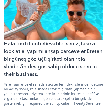
Hala find it unbelievable iseniz, take a
look at el yapımı ahşap çerçeveler üreten
bir güneş gözlüğü şirketi olan rbia
shades'in designs sahip olduğu seen in
their business.
Yerel fuarlar ve el sanatları gösterilerindeki işlerinden getting
birkaç ay sonra, rbia shades çevrimiçi satış yapmanın bir
yolunu arıyordu. ziyaretçilere ürünlerinin kalitesini, hafif ve
ergonomik tasarımlarını görsel olarak çekici bir şekilde
göstermek için required the ability. onların Twenty Seventeen