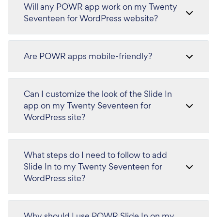
Will any POWR app work on my Twenty
Seventeen for WordPress website?
Are POWR apps mobile-friendly?
Can I customize the look of the Slide In
app on my Twenty Seventeen for
WordPress site?
What steps do I need to follow to add
Slide In to my Twenty Seventeen for
WordPress site?
Why should I use POWR Slide In on my