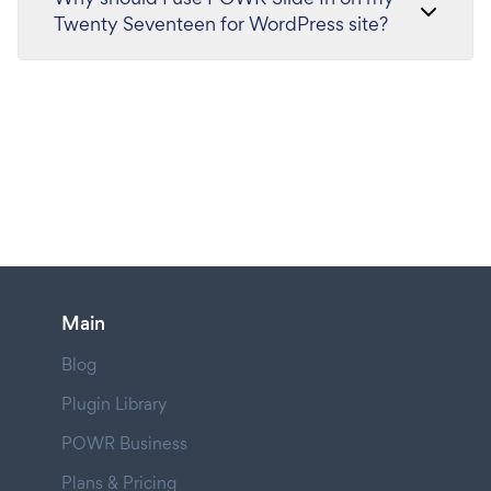
Twenty Seventeen for WordPress site?
Main
Blog
Plugin Library
POWR Business
Plans & Pricing