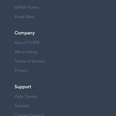
HIPAA Forms
Email Blast
Company
About POWR
We're hiring!
Terms of Service
Privacy
Support
Help Center
Tutorials
Contact Support