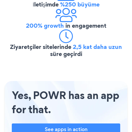
İletişimde
%250 büyüme
200% growth
in engagement
Ziyaretçiler sitelerinde
2,5 kat daha uzun
süre geçirdi
Yes, POWR has an app
for that.
See apps in action