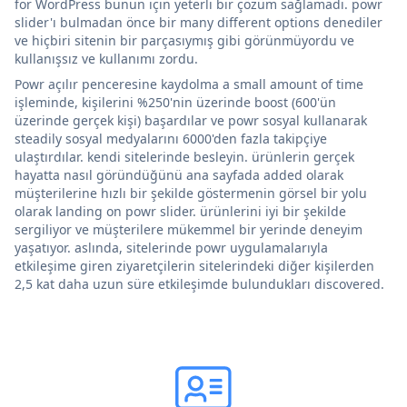
for WordPress bunun için yeterli bir çözüm sağlamadı. powr
slider'ı bulmadan önce bir many different options denediler
ve hiçbiri sitenin bir parçasıymış gibi görünmüyordu ve
kullanışsız ve kullanımı zordu.
Powr açılır penceresine kaydolma a small amount of time
işleminde, kişilerini %250'nin üzerinde boost (600'ün
üzerinde gerçek kişi) başardılar ve powr sosyal kullanarak
steadily sosyal medyalarını 6000'den fazla takipçiye
ulaştırdılar. kendi sitelerinde besleyin. ürünlerin gerçek
hayatta nasıl göründüğünü ana sayfada added olarak
müşterilerine hızlı bir şekilde göstermenin görsel bir yolu
olarak landing on powr slider. ürünlerini iyi bir şekilde
sergiliyor ve müşterilere mükemmel bir yerinde deneyim
yaşatıyor. aslında, sitelerinde powr uygulamalarıyla
etkileşime giren ziyaretçilerin sitelerindeki diğer kişilerden
2,5 kat daha uzun süre etkileşimde bulundukları discovered.