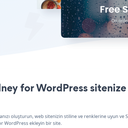
dney for WordPress sitenize
nızı oluşturun, web sitenizin stiline ve renklerine uyun ve 
or WordPress ekleyin bir site.