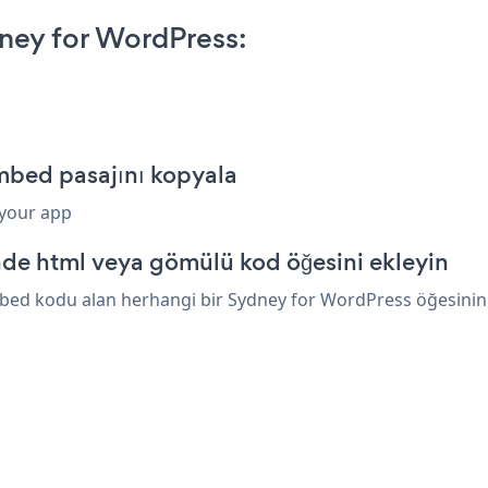
ney for WordPress:
mbed pasajını kopyala
 your app
de html veya gömülü kod öğesini ekleyin
mbed kodu alan herhangi bir Sydney for WordPress öğesinin ü