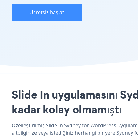
Ücretsiz başlat
Slide In uygulamasını Sy
kadar kolay olmamıştı
Özelleştirilmiş Slide In Sydney for WordPress uygulama
altbilginize veya istediğiniz herhangi bir yere Sydney f