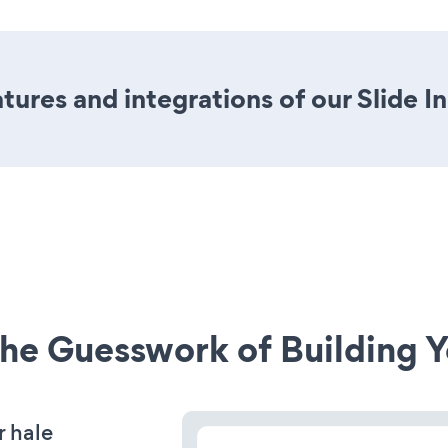
ures and integrations of our Slide I
he Guesswork of Building Y
r hale