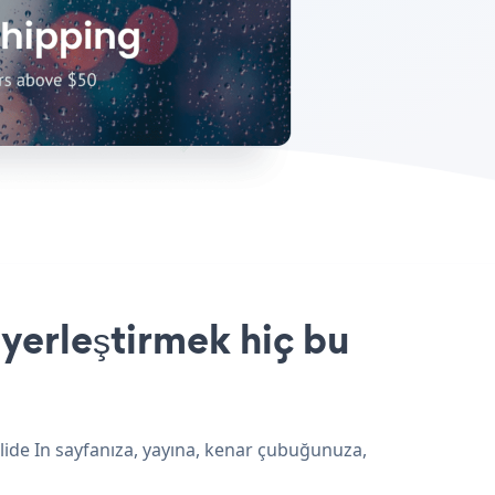
 yerleştirmek hiç bu
Slide In sayfanıza, yayına, kenar çubuğunuza,