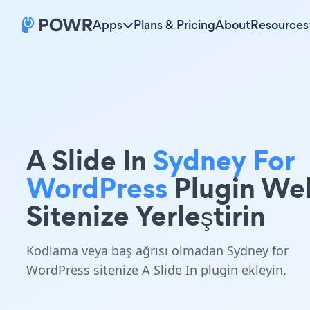
Apps
Plans & Pricing
About
Resources
A Slide In
Sydney For
WordPress
Plugin We
Sitenize Yerleştirin
Kodlama veya baş ağrısı olmadan Sydney for
WordPress sitenize A Slide In plugin ekleyin.