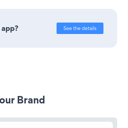
n app?
See the details
our Brand