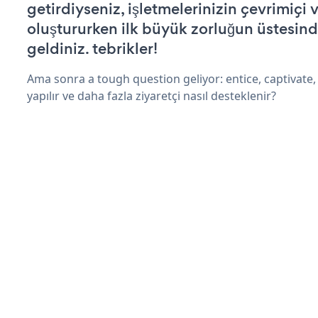
getirdiyseniz, işletmelerinizin çevrimiçi v
oluştururken ilk büyük zorluğun üstesin
geldiniz. tebrikler!
Ama sonra a tough question geliyor: entice, captivate, 
yapılır ve daha fazla ziyaretçi nasıl desteklenir?