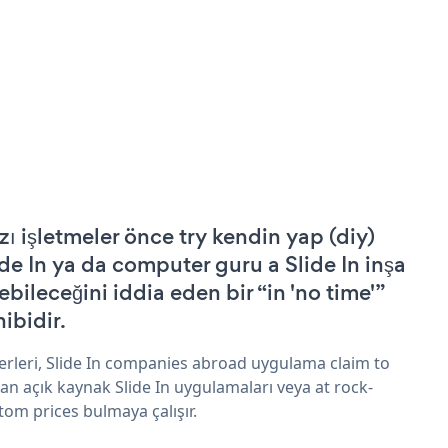
zı işletmeler önce try kendin yap (diy)
ide In ya da computer guru a Slide In inşa
ebileceğini iddia eden bir “in 'no time'”
hibidir.
erleri, Slide In companies abroad uygulama claim to
an açık kaynak Slide In uygulamaları veya at rock-
tom prices bulmaya çalışır.