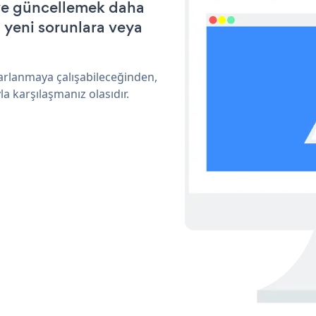
k ve güncellemek daha
a yeni sorunlara veya
rarlanmaya çalışabileceğinden,
a karşılaşmanız olasıdır.