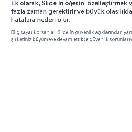
Ek olarak, Slide In öğesini özelleştirme
fazla zaman gerektirir ve büyük olasılıkl
hatalara neden olur.
Bilgisayar korsanları Slide In güvenlik açıklarından ya
şirketiniz büyümeye devam ettikçe güvenlik sorunlarıyl