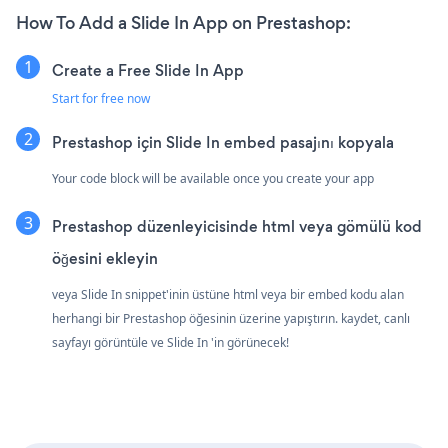
How To Add a Slide In App on Prestashop:
Create a Free Slide In App
Start for free now
Prestashop için Slide In embed pasajını kopyala
Your code block will be available once you create your app
Prestashop düzenleyicisinde html veya gömülü kod
öğesini ekleyin
veya Slide In snippet'inin üstüne html veya bir embed kodu alan
herhangi bir Prestashop öğesinin üzerine yapıştırın. kaydet, canlı
sayfayı görüntüle ve Slide In 'in görünecek!