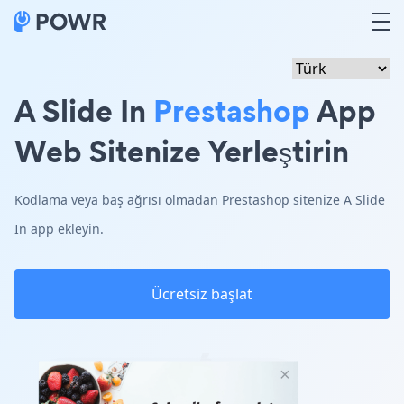
A Slide In
Prestashop
App
Web Sitenize Yerleştirin
Kodlama veya baş ağrısı olmadan Prestashop sitenize A Slide
In app ekleyin.
Ücretsiz başlat