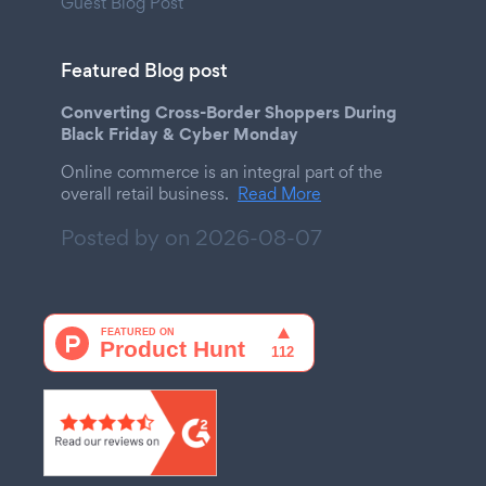
Guest Blog Post
Featured Blog post
Converting Cross-Border Shoppers During
Black Friday & Cyber Monday
Online commerce is an integral part of the
overall retail business.
Read More
Posted by on
2026-08-07