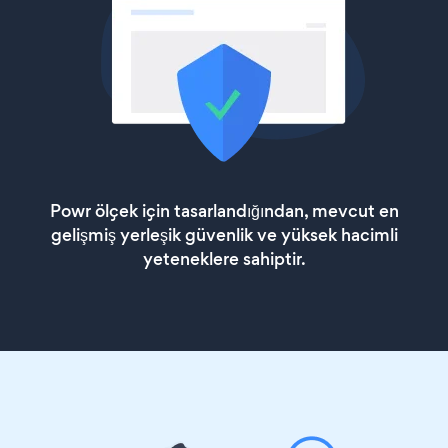
Powr ölçek için tasarlandığından, mevcut en
gelişmiş yerleşik güvenlik ve yüksek hacimli
yeteneklere sahiptir.