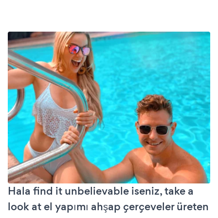
Hala find it unbelievable iseniz, take a
look at el yapımı ahşap çerçeveler üreten