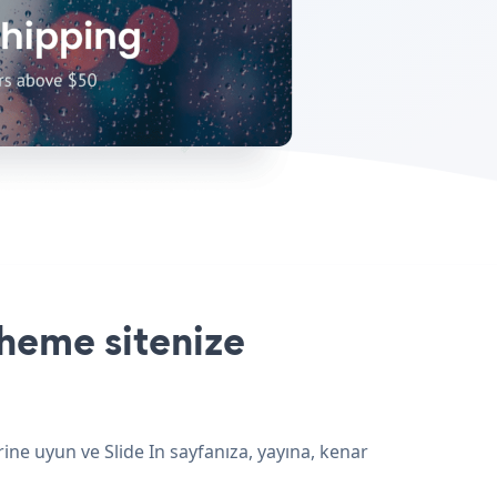
heme sitenize
ine uyun ve Slide In sayfanıza, yayına, kenar