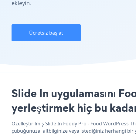
ekleyin.
Ücretsiz başlat
Slide In uygulamasını F
yerleştirmek hiç bu kada
Özelleştirilmiş Slide In Foody Pro - Food WordPress Th
çubuğunuza, altbilginize veya istediğiniz herhangi bir