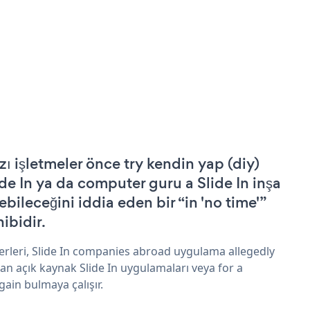
zı işletmeler önce try kendin yap (diy)
ide In ya da computer guru a Slide In inşa
ebileceğini iddia eden bir “in 'no time'”
hibidir.
erleri, Slide In companies abroad uygulama allegedly
an açık kaynak Slide In uygulamaları veya for a
gain bulmaya çalışır.