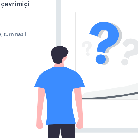
n çevrimiçi
, turn nasıl