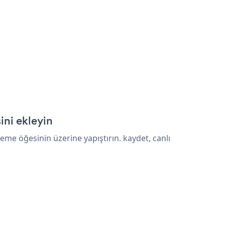
ni ekleyin
me öğesinin üzerine yapıştırın. kaydet, canlı