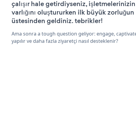
çalışır hale getirdiyseniz, işletmelerinizi
varlığını oluştururken ilk büyük zorluğun
üstesinden geldiniz. tebrikler!
Ama sonra a tough question geliyor: engage, captivate
yapılır ve daha fazla ziyaretçi nasıl desteklenir?