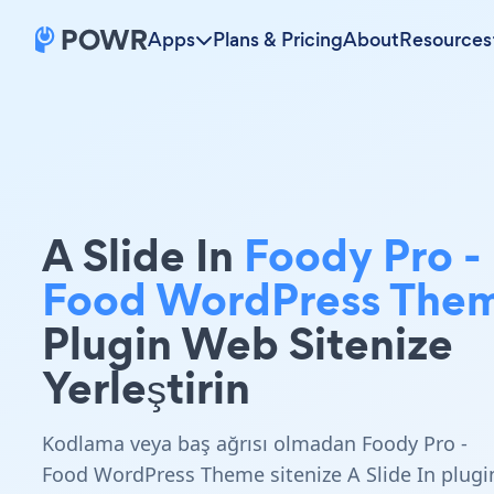
Apps
Plans & Pricing
About
Resources
A Slide In
Foody Pro -
Food WordPress The
Plugin Web Sitenize
Yerleştirin
Kodlama veya baş ağrısı olmadan Foody Pro -
Food WordPress Theme sitenize A Slide In plugi