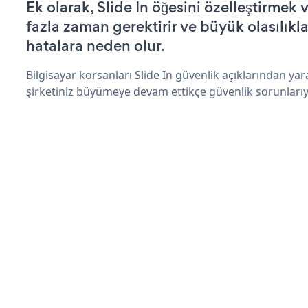
Ek olarak, Slide In öğesini özelleştirme
fazla zaman gerektirir ve büyük olasılıkl
hatalara neden olur.
Bilgisayar korsanları Slide In güvenlik açıklarından ya
şirketiniz büyümeye devam ettikçe güvenlik sorunlarıyl