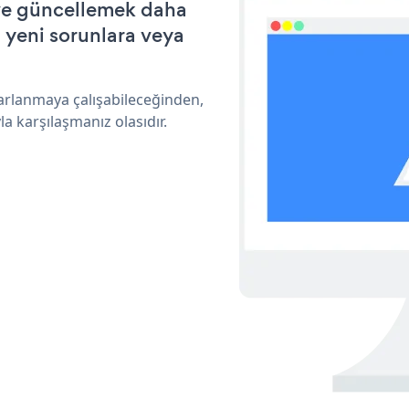
k ve güncellemek daha
a yeni sorunlara veya
rarlanmaya çalışabileceğinden,
a karşılaşmanız olasıdır.