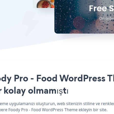
oody Pro - Food WordPress T
r kolay olmamıştı
eme uygulamanızı oluşturun, web sitenizin stiline ve renkler
 yere Foody Pro - Food WordPress Theme ekleyin bir site.