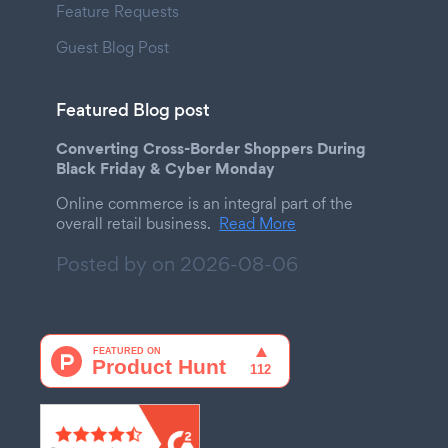
Feature Requests
Guest Blog Post
Featured Blog post
Converting Cross-Border Shoppers During
Black Friday & Cyber Monday
Online commerce is an integral part of the
overall retail business.
Read More
Posted by on
2026-08-06