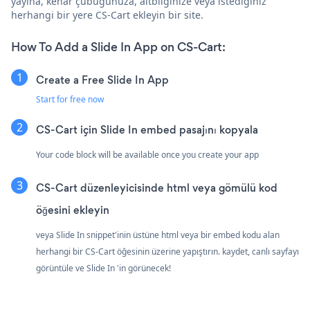
yayına, kenar çubuğunuza, altbilginize veya istediğiniz
herhangi bir yere CS-Cart ekleyin bir site.
How To Add a Slide In App on CS-Cart:
Create a Free Slide In App
Start for free now
CS-Cart için Slide In embed pasajını kopyala
Your code block will be available once you create your app
CS-Cart düzenleyicisinde html veya gömülü kod
öğesini ekleyin
veya Slide In snippet'inin üstüne html veya bir embed kodu alan
herhangi bir CS-Cart öğesinin üzerine yapıştırın. kaydet, canlı sayfayı
görüntüle ve Slide In 'in görünecek!