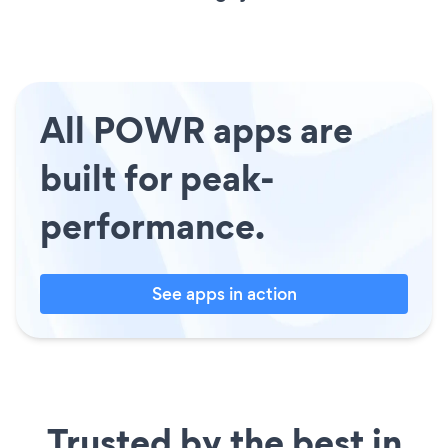
All POWR apps are
built for peak-
performance.
See apps in action
Trusted by the best in