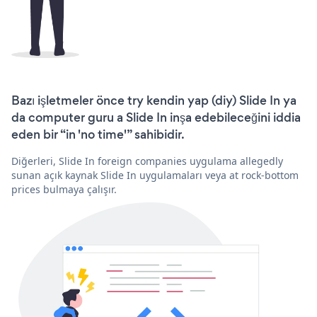
Bazı işletmeler önce try kendin yap (diy) Slide In ya
da computer guru a Slide In inşa edebileceğini iddia
eden bir “in 'no time'” sahibidir.
Diğerleri, Slide In foreign companies uygulama allegedly
sunan açık kaynak Slide In uygulamaları veya at rock-bottom
prices bulmaya çalışır.