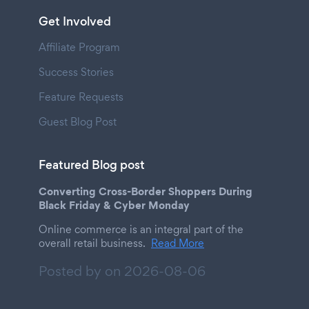
Get Involved
Affiliate Program
Success Stories
Feature Requests
Guest Blog Post
Featured Blog post
Converting Cross-Border Shoppers During
Black Friday & Cyber Monday
Online commerce is an integral part of the
overall retail business.
Read More
Posted by on
2026-08-06