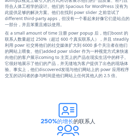
ability以视觉上吸引人的方式向访客展示他们的产品质量、轻巧且
符合人体工程学的设计。他们的 Spacious for WordPress 没有为
此提供足够的解决方案。他们在找到 powr slider 之前尝试了
different third-party apps，但没有一个看起来好像它们是站点的
一部分，并且笨重且难以使用。
在 a small amount of time 注册 powr popup 后，他们boost 的
联系人数量超过 250%（超过 600 个真实联系人），并且 steadily
利用 powr 社交将他们的社交媒体扩大到 6000 多个关注者在他们
的网站上喂食。他们added powr slider 作为一种视觉方式来快速
向他们的客户展示coming to 主页上的产品在现实生活中的样子。
它很好地展示了他们的产品，并无缝地为客户提供了出色的现场体
验。事实上，他们discovered发现与他们网站上的 powr 应用程序
交互的访问者的参与时间是他们网站上任何其他人的 2.5 倍。
250%的增长
的联系人