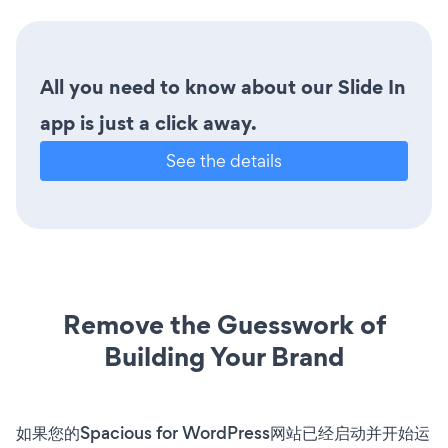
All you need to know about our Slide In
app is just a click away.
See the details
Remove the Guesswork of
Building Your Brand
如果您的Spacious for WordPress网站已经启动并开始运