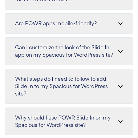
Are POWR apps mobile-friendly?
Can I customize the look of the Slide In
app on my Spacious for WordPress site?
What steps do I need to follow to add
Slide In to my Spacious for WordPress
site?
Why should I use POWR Slide In on my
Spacious for WordPress site?