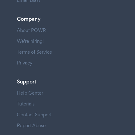
Email Blast
Company
About POWR
We're hiring!
Terms of Service
Privacy
Support
Help Center
Tutorials
Contact Support
Report Abuse