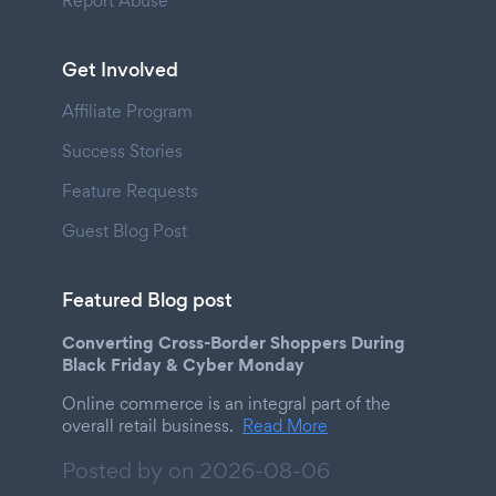
Report Abuse
Get Involved
Affiliate Program
Success Stories
Feature Requests
Guest Blog Post
Featured Blog post
Converting Cross-Border Shoppers During
Black Friday & Cyber Monday
Online commerce is an integral part of the
overall retail business.
Read More
Posted by on
2026-08-06