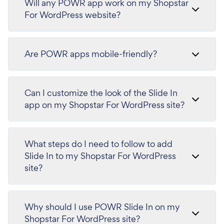
Will any POWR app work on my Shopstar
For WordPress website?
Are POWR apps mobile-friendly?
Can I customize the look of the Slide In
app on my Shopstar For WordPress site?
What steps do I need to follow to add
Slide In to my Shopstar For WordPress
site?
Why should I use POWR Slide In on my
Shopstar For WordPress site?