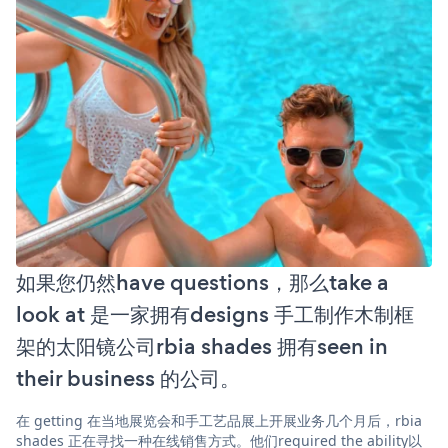
如果您仍然have questions，那么take a
look at 是一家拥有designs 手工制作木制框
架的太阳镜公司rbia shades 拥有seen in
their business 的公司。
在 getting 在当地展览会和手工艺品展上开展业务几个月后，rbia
shades 正在寻找一种在线销售方式。他们required the ability以