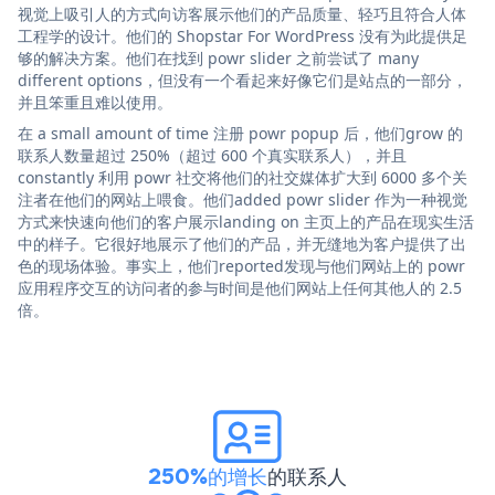
视觉上吸引人的方式向访客展示他们的产品质量、轻巧且符合人体
工程学的设计。他们的 Shopstar For WordPress 没有为此提供足
够的解决方案。他们在找到 powr slider 之前尝试了 many
different options，但没有一个看起来好像它们是站点的一部分，
并且笨重且难以使用。
在 a small amount of time 注册 powr popup 后，他们grow 的
联系人数量超过 250%（超过 600 个真实联系人），并且
constantly 利用 powr 社交将他们的社交媒体扩大到 6000 多个关
注者在他们的网站上喂食。他们added powr slider 作为一种视觉
方式来快速向他们的客户展示landing on 主页上的产品在现实生活
中的样子。它很好地展示了他们的产品，并无缝地为客户提供了出
色的现场体验。事实上，他们reported发现与他们网站上的 powr
应用程序交互的访问者的参与时间是他们网站上任何其他人的 2.5
倍。
250%的增长
的联系人