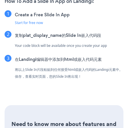
How To Add a Slide In App on Landingi:
Create a Free Slide In App
Start for free now
复制plat_display_name的Slide In嵌入代码段
Your code block will be available once you create your app
在Landingi编辑器中添加到html或嵌入代码元素
将以上Slide In片段粘贴到任何接受html或嵌入代码的Landingi元素中。
保存，查看实时页面，您的Slide In将出现！
Need to know more about features and