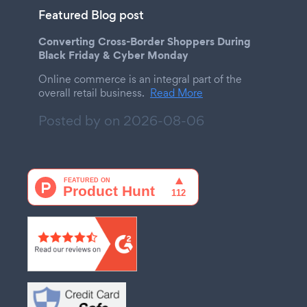
Featured Blog post
Converting Cross-Border Shoppers During
Black Friday & Cyber Monday
Online commerce is an integral part of the
overall retail business.
Read More
Posted by on
2026-08-06