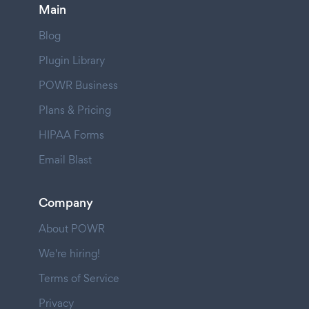
Main
Blog
Plugin Library
POWR Business
Plans & Pricing
HIPAA Forms
Email Blast
Company
About POWR
We're hiring!
Terms of Service
Privacy