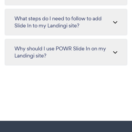
What steps do I need to follow to add
Slide In to my Landingi site?
Why should I use POWR Slide In on my
Landingi site?