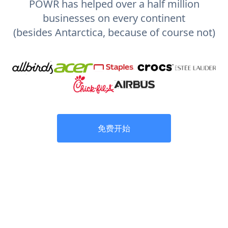
POWR has helped over a half million
businesses on every continent
(besides Antarctica, because of course not)
免费开始