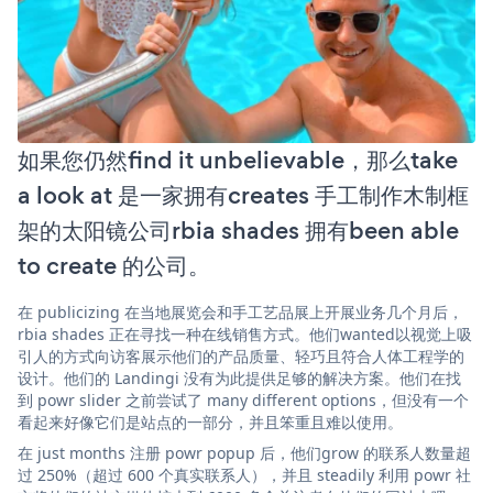
如果您仍然find it unbelievable，那么take
a look at 是一家拥有creates 手工制作木制框
架的太阳镜公司rbia shades 拥有been able
to create 的公司。
在 publicizing 在当地展览会和手工艺品展上开展业务几个月后，
rbia shades 正在寻找一种在线销售方式。他们wanted以视觉上吸
引人的方式向访客展示他们的产品质量、轻巧且符合人体工程学的
设计。他们的 Landingi 没有为此提供足够的解决方案。他们在找
到 powr slider 之前尝试了 many different options，但没有一个
看起来好像它们是站点的一部分，并且笨重且难以使用。
在 just months 注册 powr popup 后，他们grow 的联系人数量超
过 250%（超过 600 个真实联系人），并且 steadily 利用 powr 社