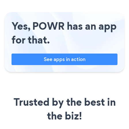
Yes, POWR has an app
for that.
See apps in action
Trusted by the best in
the biz!