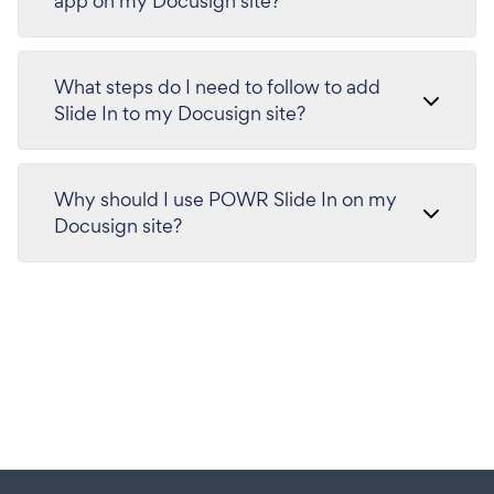
app on my Docusign site?
What steps do I need to follow to add
Slide In to my Docusign site?
Why should I use POWR Slide In on my
Docusign site?