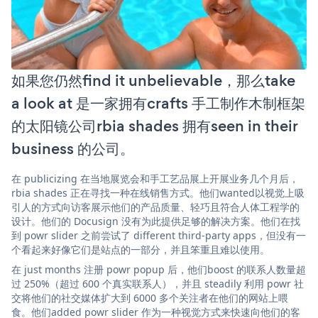
如果您仍然find it unbelievable，那么take
a look at 是一家拥有crafts 手工制作木制框架
的太阳镜公司rbia shades 拥有seen in their
business 的公司。
在 publicizing 在当地展览会和手工艺品展上开展业务几个月后，
rbia shades 正在寻找一种在线销售方式。他们wanted以视觉上吸
引人的方式向访客展示他们的产品质量、轻巧且符合人体工程学的
设计。他们的 Docusign 没有为此提供足够的解决方案。他们在找
到 powr slider 之前尝试了 different third-party apps，但没有一
个看起来好像它们是站点的一部分，并且笨重且难以使用。
在 just months 注册 powr popup 后，他们boost 的联系人数量超
过 250%（超过 600 个真实联系人），并且 steadily 利用 powr 社
交将他们的社交媒体扩大到 6000 多个关注者在他们的网站上喂
食。他们added powr slider 作为一种视觉方式来快速向他们的客