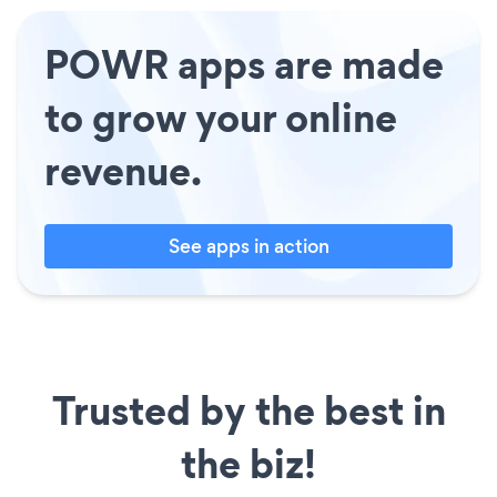
POWR apps are made
to grow your online
revenue.
See apps in action
Trusted by the best in
the biz!