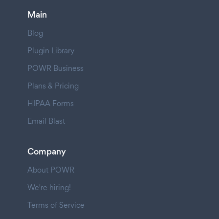
Main
Blog
Plugin Library
POWR Business
Plans & Pricing
HIPAA Forms
Email Blast
Company
About POWR
We're hiring!
Terms of Service