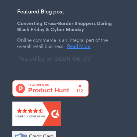
Featured Blog post
Converting Cross-Border Shoppers During
Black Friday & Cyber Monday
Online commerce is an integral part of the
overall retail business.
Read More
Posted by on
2026-08-07