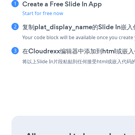
Create a Free Slide In App
Start for free now
复制plat_display_name的Slide In
Your code block will be available once you create
在Cloudrexx编辑器中添加到html或嵌
将以上Slide In片段粘贴到任何接受html或嵌入代码的