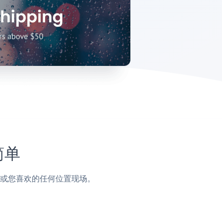
简单
栏，页脚或您喜欢的任何位置现场。