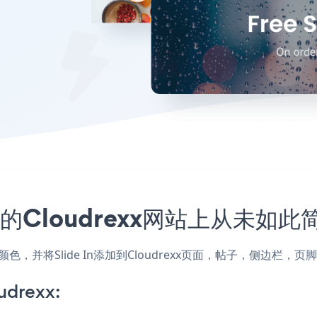
您的Cloudrexx网站上从未如此
样式和颜色，并将Slide In添加到Cloudrexx页面，帖子，侧边
udrexx: