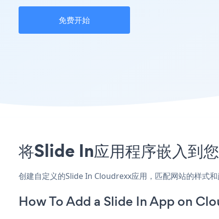
免费开始
将Slide In应用程序嵌入到
创建自定义的Slide In Cloudrexx应用，匹配网站的
How To Add a Slide In App on Clo