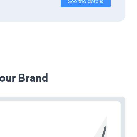
See the details
our Brand