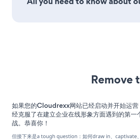
All you need to know about our
Remove t
如果您的Cloudrexx网站已经启动并开始运
经克服了在建立企业在线形象方面遇到的第一
战。恭喜你！
但接下来是a tough question：如何draw in、captiva