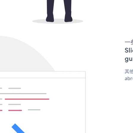
一些
Sl
gu
其他
abr