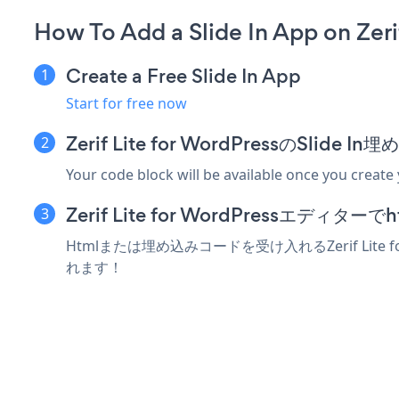
How To Add a Slide In App on Zeri
Create a Free Slide In App
Start for free now
Zerif Lite for WordPressのSli
Your code block will be available once you create
Zerif Lite for WordPressエ
Htmlまたは埋め込みコードを受け入れるZerif Lite
れます！