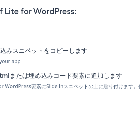
f Lite for WordPress:
de In埋め込みスニペットをコピーします
 your app
ディターでhtmlまたは埋め込みコード要素に追加します
 for WordPress要素にSlide Inスニペットの上に貼り付け