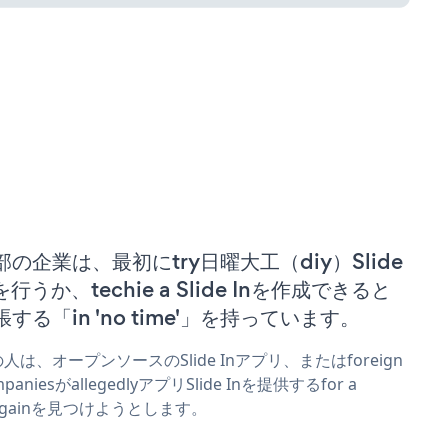
部の企業は、最初にtry日曜大工（diy）Slide
を行うか、techie a Slide Inを作成できると
張する「in 'no time'」を持っています。
人は、オープンソースのSlide Inアプリ、またはforeign
mpaniesがallegedlyアプリSlide Inを提供するfor a
rgainを見つけようとします。