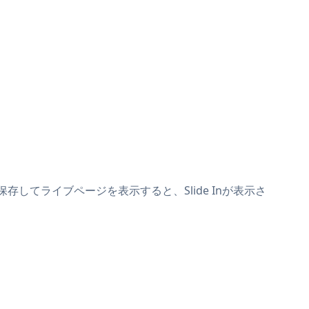
ます。保存してライブページを表示すると、Slide Inが表示さ