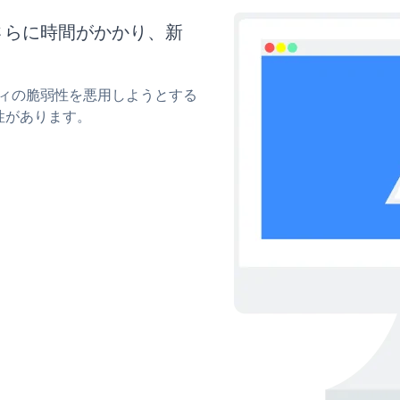
はさらに時間がかかり、新
。
リティの脆弱性を悪用しようとする
性があります。