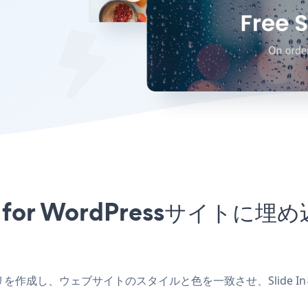
 Lite for WordPressサ
ressアプリを作成し、ウェブサイトのスタイルと色を一致させ、Slide InをZ