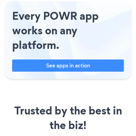
Every POWR app
works on any
platform.
See apps in action
Trusted by the best in
the biz!