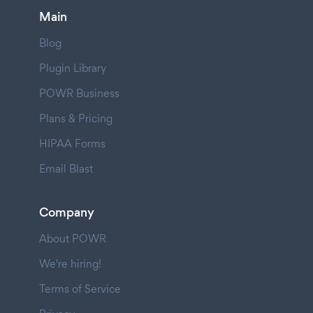
Main
Blog
Plugin Library
POWR Business
Plans & Pricing
HIPAA Forms
Email Blast
Company
About POWR
We're hiring!
Terms of Service