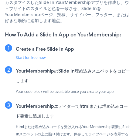
カスタマイズしたSlide In YourMembershipアプリを作成し、ウ
ェブサイトのスタイルと色を一致させ、Slide Inを
YourMembershipページ、投稿、サイドバー、フッター、または
好きな場所に追加します地点。
How To Add a Slide In App on YourMembership:
Create a Free Slide In App
Start for free now
YourMembershipのSlide In埋め込みスニペットをコピー
します
Your code block will be available once you create your app
YourMembershipエディターでhtmlまたは埋め込みコー
ド要素に追加します
Htmlまたは埋め込みコードを受け入れるYourMembership要素にSlide
Inスニペットの上に貼り付けます。保存してライブページを表示する