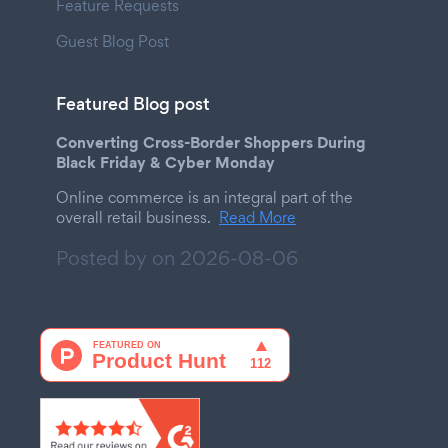
Feature Requests
Guest Blog Post
Featured Blog post
Converting Cross-Border Shoppers During
Black Friday & Cyber Monday
Online commerce is an integral part of the
overall retail business.
Read More
Posted by on
2026-08-06