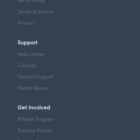
We're hiring!
Terms of Service
Privacy
Support
Help Center
Tutorials
Contact Support
Report Abuse
Get Involved
Affiliate Program
Success Stories