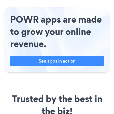
POWR apps are made
to grow your online
revenue.
See apps in action
Trusted by the best in
the biz!