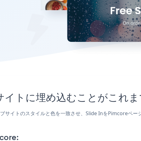
mcoreサイトに埋め込むことが
し、ウェブサイトのスタイルと色を一致させ、Slide InをPimc
core: