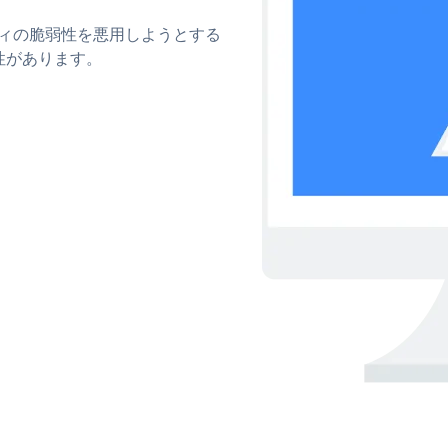
リティの脆弱性を悪用しようとする
性があります。