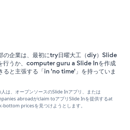
部の企業は、最初にtry日曜大工（diy）Slide
を行うか、computer guru a Slide Inを作成
きると主張する「in 'no time'」を持っていま
。
人は、オープンソースのSlide Inアプリ、または
mpanies abroadがclaim toアプリSlide Inを提供するat
ck-bottom pricesを見つけようとします。