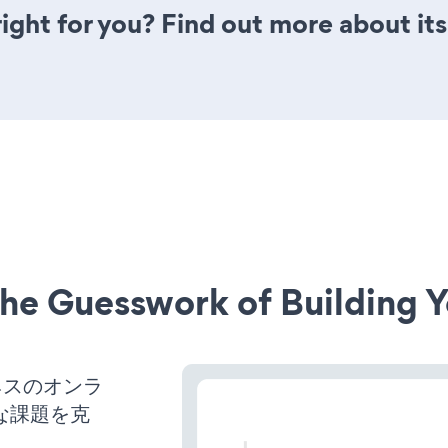
 right for you? Find out more about it
he Guesswork of Building Y
ジネスのオンラ
な課題を克