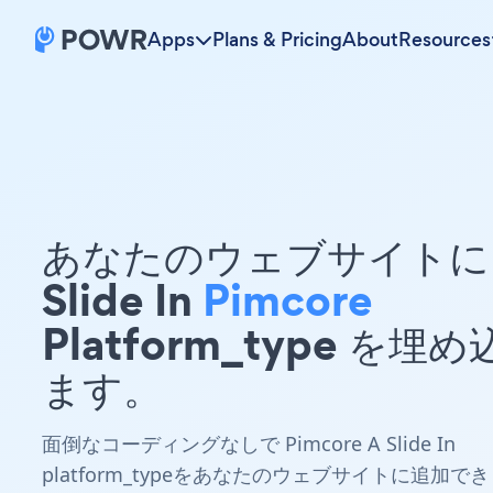
Apps
Plans & Pricing
About
Resources
あなたのウェブサイトに 
Slide In
Pimcore
Platform_type を埋
ます。
面倒なコーディングなしで Pimcore A Slide In
platform_typeをあなたのウェブサイトに追加でき