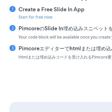
Create a Free Slide In App
Start for free now
PimcoreのSlide In埋め込みスニペ
Your code block will be available once you create
Pimcoreエディターでhtmlまたは埋
Htmlまたは埋め込みコードを受け入れるPimcore