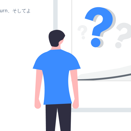
、turn、そしてよ