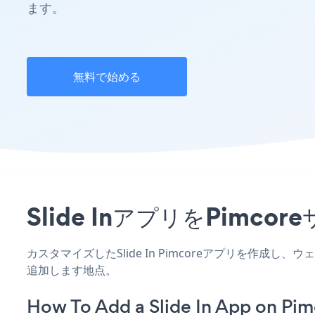
ます。
無料で始める
Slide InアプリをPi
カスタマイズしたSlide In Pimcoreアプリを作成
追加します地点。
How To Add a Slide In App on Pim