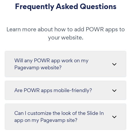
Frequently Asked Questions
Learn more about how to add POWR apps to
your website.
Will any POWR app work on my
Pagevamp website?
Are POWR apps mobile-friendly?
Can I customize the look of the Slide In
app on my Pagevamp site?