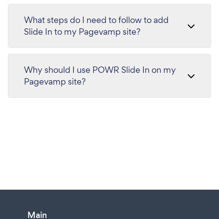
What steps do I need to follow to add
Slide In to my Pagevamp site?
Why should I use POWR Slide In on my
Pagevamp site?
Main