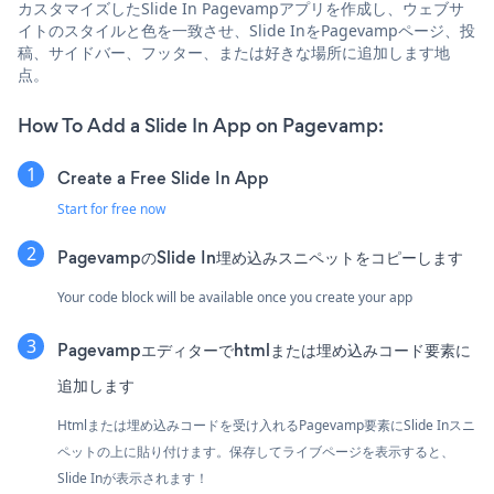
カスタマイズしたSlide In Pagevampアプリを作成し、ウェブサ
イトのスタイルと色を一致させ、Slide InをPagevampページ、投
稿、サイドバー、フッター、または好きな場所に追加します地
点。
How To Add a Slide In App on Pagevamp:
Create a Free Slide In App
Start for free now
PagevampのSlide In埋め込みスニペットをコピーします
Your code block will be available once you create your app
Pagevampエディターでhtmlまたは埋め込みコード要素に
追加します
Htmlまたは埋め込みコードを受け入れるPagevamp要素にSlide Inスニ
ペットの上に貼り付けます。保存してライブページを表示すると、
Slide Inが表示されます！