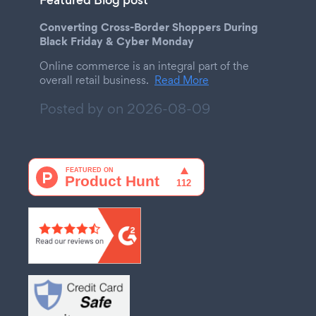
Featured Blog post
Converting Cross-Border Shoppers During
Black Friday & Cyber Monday
Online commerce is an integral part of the
overall retail business.
Read More
Posted by on
2026-08-09