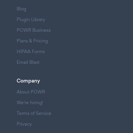
Blog
Plugin Library
POWR Business
Plans & Pricing
HIPAA Forms
Email Blast
Company
About POWR
We're hiring!
Terms of Service
Privacy