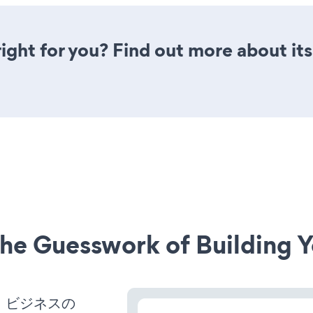
 right for you? Find out more about it
he Guesswork of Building Y
ば、ビジネスの