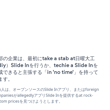
部の企業は、最初にtake a stab at日曜大工
iy）Slide Inを行うか、techie a Slide Inを
成できると主張する「in 'no time'」を持って
ます。
人は、オープンソースのSlide Inアプリ、またはforeign
mpaniesがallegedlyアプリSlide Inを提供するat rock-
ttom pricesを見つけようとします。