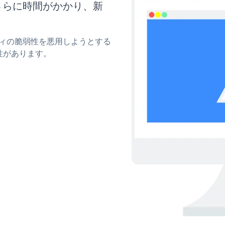
はさらに時間がかかり、新
。
リティの脆弱性を悪用しようとする
性があります。