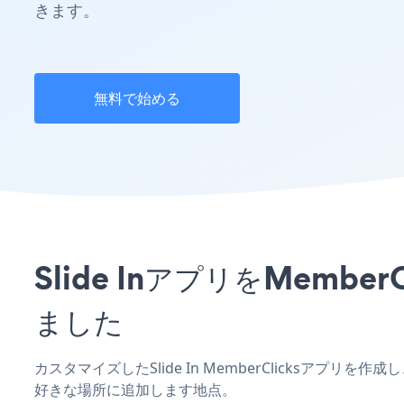
きます。
無料で始める
Slide InアプリをMem
ました
カスタマイズしたSlide In MemberClicksアプリ
好きな場所に追加します地点。