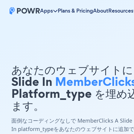
Apps
Plans & Pricing
About
Resources
あなたのウェブサイトに 
Slide In
MemberClick
Platform_type を埋
ます。
面倒なコーディングなしで MemberClicks A Slide
In platform_typeをあなたのウェブサイトに追加