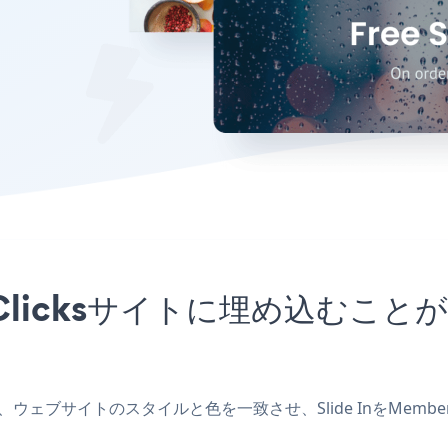
berClicksサイトに埋め込む
を作成し、ウェブサイトのスタイルと色を一致させ、Slide InをMe