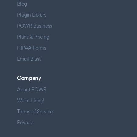
Blog
Plugin Library
POWR Business
Plans & Pricing
HIPAA Forms
Email Blast
Company
About POWR
We're hiring!
Terms of Service
Privacy