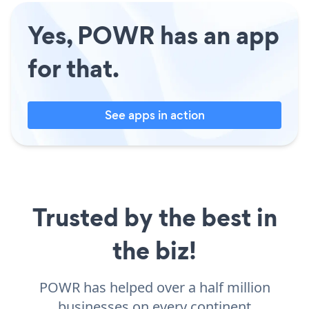
Yes, POWR has an app
for that.
See apps in action
Trusted by the best in
the biz!
POWR has helped over a half million
businesses on every continent