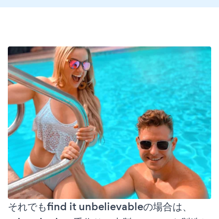
それでもfind it unbelievableの場合は、