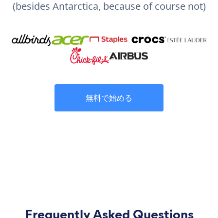
(besides Antarctica, because of course not)
無料で始める
Frequently Asked Questions