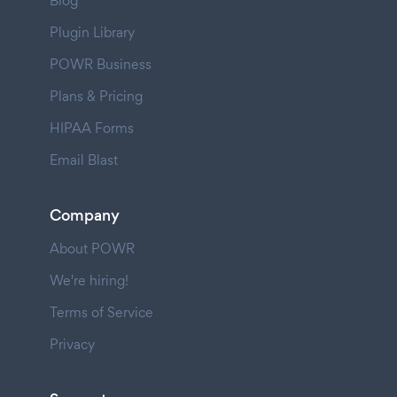
Blog
Plugin Library
POWR Business
Plans & Pricing
HIPAA Forms
Email Blast
Company
About POWR
We're hiring!
Terms of Service
Privacy