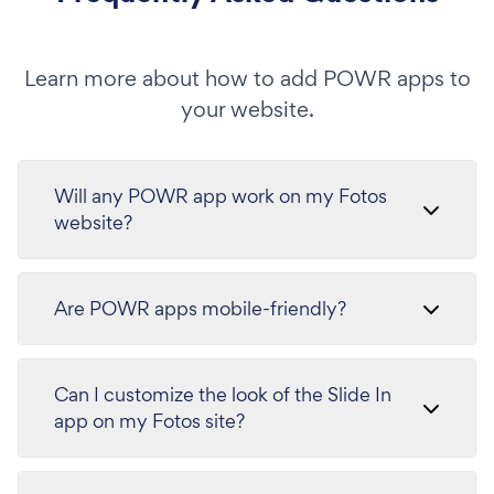
Learn more about how to add POWR apps to
your website.
Will any POWR app work on my Fotos
website?
Are POWR apps mobile-friendly?
Can I customize the look of the Slide In
app on my Fotos site?