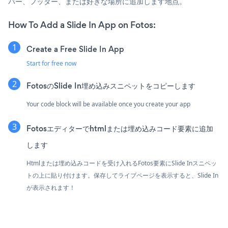
バー、フッター、または好きな場所に追加します地点。
How To Add a Slide In App on Fotos:
Create a Free Slide In App
Start for free now
FotosのSlide In埋め込みスニペットをコピーします
Your code block will be available once you create your app
Fotosエディターでhtmlまたは埋め込みコード要素に追加
します
Htmlまたは埋め込みコードを受け入れるFotos要素にSlide Inスニペッ
トの上に貼り付けます。保存してライブページを表示すると、Slide In
が表示されます！