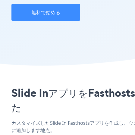
無料で始める
Slide InアプリをFas
た
カスタマイズしたSlide In Fasthostsアプリを作
に追加します地点。