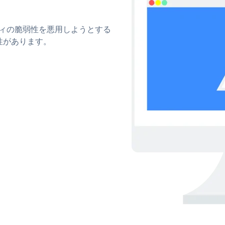
。
リティの脆弱性を悪用しようとする
性があります。