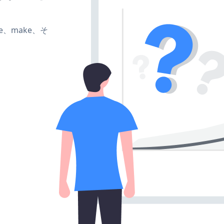
ate、make、そ