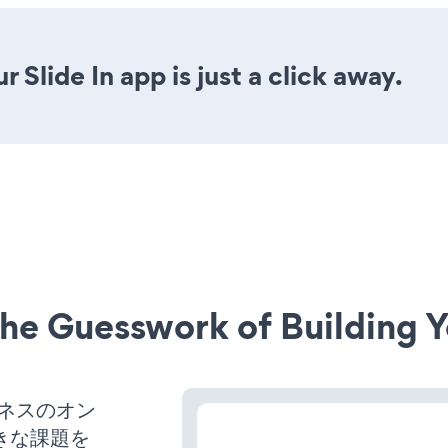
 Slide In app is just a click away.
he Guesswork of Building Y
ジネスのオン
きな課題を