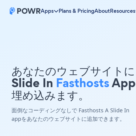
Apps
Plans & Pricing
About
Resources
あなたのウェブサイトに 
Slide In
Fasthosts
App
埋め込みます。
面倒なコーディングなしで Fasthosts A Slide In
appをあなたのウェブサイトに追加できます。