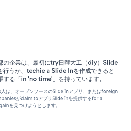
部の企業は、最初にtry日曜大工（diy）Slide
を行うか、techie a Slide Inを作成できると
張する「in 'no time'」を持っています。
人は、オープンソースのSlide Inアプリ、またはforeign
mpaniesがclaim toアプリSlide Inを提供するfor a
rgainを見つけようとします。