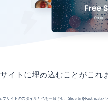
thostsサイトに埋め込むことが
成し、ウェブサイトのスタイルと色を一致させ、Slide InをFast