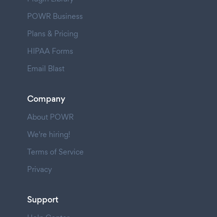
POWR Business
Plans & Pricing
HIPAA Forms
Email Blast
Company
About POWR
We're hiring!
Terms of Service
Privacy
Support