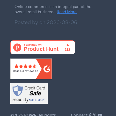
Online commerce is an integral part of the
overall retail business.
Read More
Posted by on
2026-08-06
©2026 POWR. All rights
Connect: