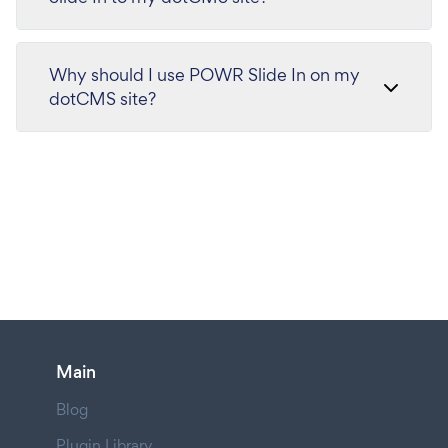
Why should I use POWR Slide In on my
dotCMS site?
Main
Blog
Plugin Library