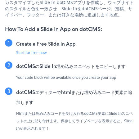
カスタマイズしたSlide In dotCMSアプリを作成し、ウェブサイト
のスタイルと色を一致させ、Slide InをdotCMSページ、投稿、サ
イドバー、フッター、または好きな場所に追加します地点。
How To Add a Slide In App on dotCMS:
Create a Free Slide In App
Start for free now
dotCMSのSlide In埋め込みスニペットをコピーします
Your code block will be available once you create your app
dotCMSエディターでhtmlまたは埋め込みコード要素に追
加します
Htmlまたは埋め込みコードを受け入れるdotCMS要素にSlide Inスニペ
ットの上に貼り付けます。保存してライブページを表示すると、Slide
Inが表示されます！