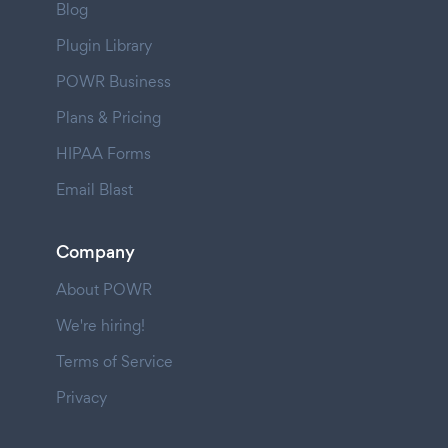
Blog
Plugin Library
POWR Business
Plans & Pricing
HIPAA Forms
Email Blast
Company
About POWR
We're hiring!
Terms of Service
Privacy