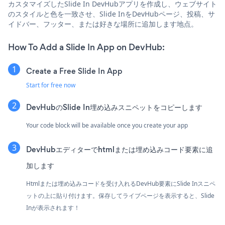
カスタマイズしたSlide In DevHubアプリを作成し、ウェブサイト
のスタイルと色を一致させ、Slide InをDevHubページ、投稿、サ
イドバー、フッター、または好きな場所に追加します地点。
How To Add a Slide In App on DevHub:
Create a Free Slide In App
Start for free now
DevHubのSlide In埋め込みスニペットをコピーします
Your code block will be available once you create your app
DevHubエディターでhtmlまたは埋め込みコード要素に追
加します
Htmlまたは埋め込みコードを受け入れるDevHub要素にSlide Inスニペ
ットの上に貼り付けます。保存してライブページを表示すると、Slide
Inが表示されます！