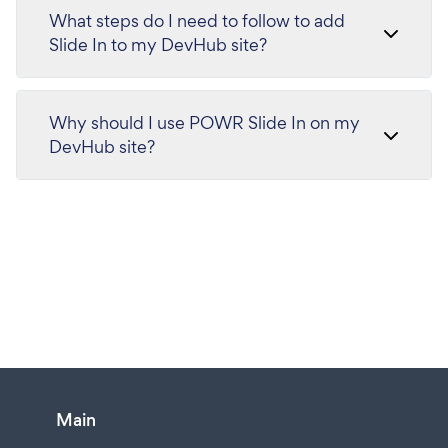
What steps do I need to follow to add
Slide In to my DevHub site?
Why should I use POWR Slide In on my
DevHub site?
Main