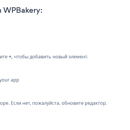
on WPBakery:
мите
+,
чтобы добавить новый элемент.
 your app
торе. Если нет, пожалуйста, обновите редактор.