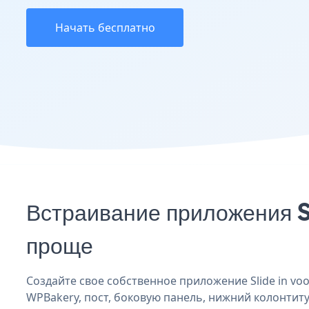
Начать бесплатно
Встраивание приложения S
проще
Создайте свое собственное приложение Slide in voo
WPBakery, пост, боковую панель, нижний колонтитул