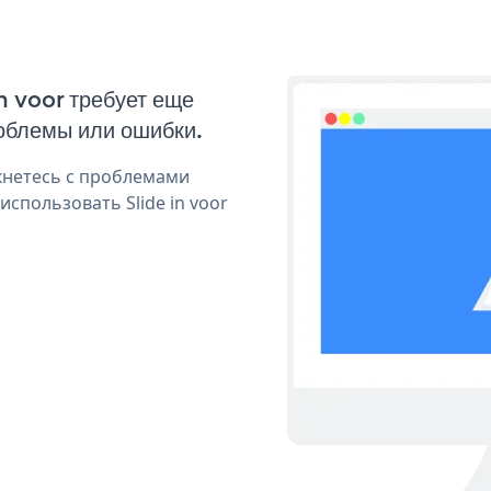
in voor требует еще
облемы или ошибки.
кнетесь с проблемами
спользовать Slide in voor