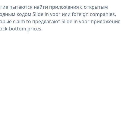
гие пытаются найти приложения с открытым
одным кодом Slide in voor или foreign companies,
орые claim to предлагают Slide in voor приложения
rock-bottom prices.