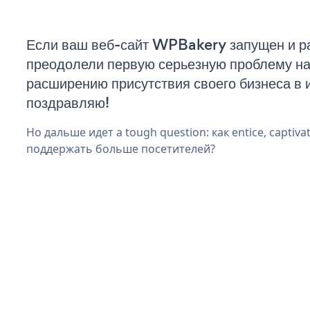
Если ваш веб-сайт WPBakery запущен и ра
преодолели первую серьезную проблему на 
расширению присутствия своего бизнеса в 
поздравляю!
Но дальше идет a tough question: как entice, captivat
поддержать больше посетителей?