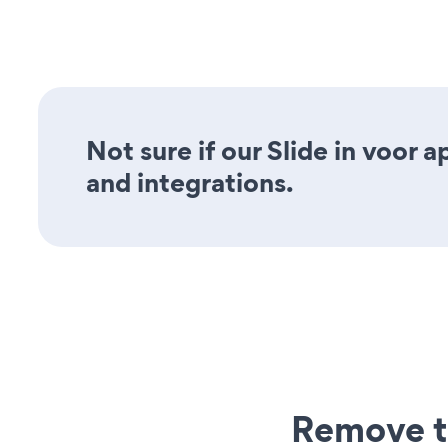
Not sure if our Slide in voor a
and integrations.
Remove t