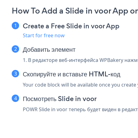
How To Add a Slide in voor App 
Create a Free Slide in voor App
Start for free now
Добавить элемент
1. В редакторе веб-интерфейса WPBakery наж
Скопируйте и вставьте HTML-код
Your code block will be available once you create
Посмотреть Slide in voor
POWR Slide in voor теперь будет виден в редак