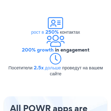
рост в 250%
контактах
200% growth
in engagement
Посетители
2.5x дольше
проведут на вашем
сайте
All POWR apps are