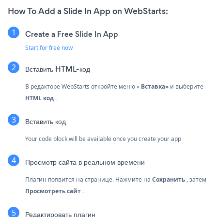
How To Add a Slide In App on WebStarts:
Create a Free Slide In App
Start for free now
Вставить
HTML-код
В редакторе WebStarts откройте меню «
Вставка»
и выберите
HTML код
.
Вставить код
Your code block will be available once you create your app
Просмотр сайта в реальном времени
Плагин появится на странице. Нажмите на
Сохранить
, затем
Просмотреть сайт
.
Редактировать плагин