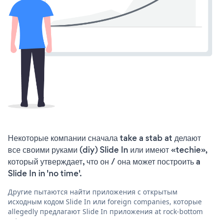
Некоторые компании сначала take a stab at делают
все своими руками (diy) Slide In или имеют «techie»,
который утверждает, что он / она может построить a
Slide In in 'no time'.
Другие пытаются найти приложения с открытым
исходным кодом Slide In или foreign companies, которые
allegedly предлагают Slide In приложения at rock-bottom