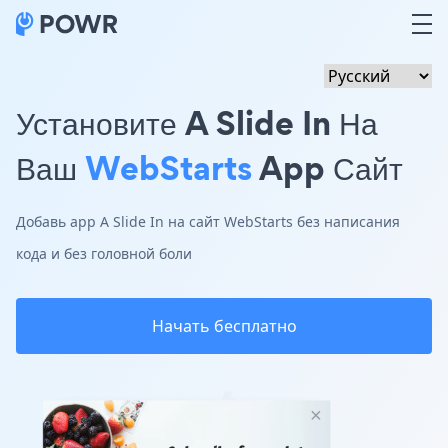
Установите A Slide In На
Ваш
WebStarts
App Сайт
Добавь app A Slide In на сайт WebStarts без написания
кода и без головной боли
Начать бесплатно