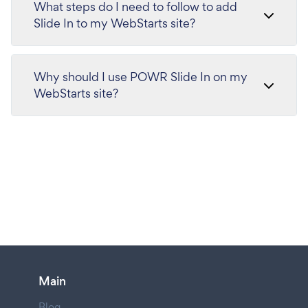
What steps do I need to follow to add
Slide In to my WebStarts site?
Why should I use POWR Slide In on my
WebStarts site?
Main
Blog