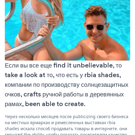
Если вы все еще find it unbelievable, то
take a look at то, что есть у rbia shades,
компании по производству солнцезащитных
очков, crafts ручной работы в деревянных
рамах, been able to create.
Через несколько месяцев после publicizing своего бизнеса
на местных ярмарках и ремесленных выставках rbia
shades искала способ продавать товары в интернете. они
required the ability, чтобы показать посетителям качество