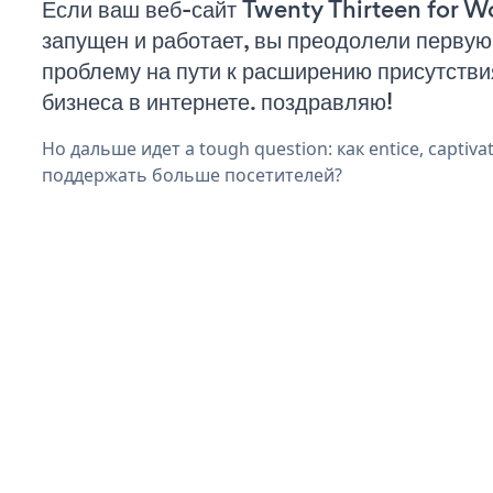
Если ваш веб-сайт Twenty Thirteen for W
запущен и работает, вы преодолели первую
проблему на пути к расширению присутстви
бизнеса в интернете. поздравляю!
Но дальше идет a tough question: как entice, captivat
поддержать больше посетителей?