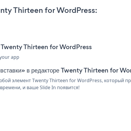
nty Thirteen for WordPress:
я Twenty Thirteen for WordPress
 your app
 вставки» в редакторе Twenty Thirteen for W
юбой элемент Twenty Thirteen for WordPress, который п
ремени, и ваше Slide In появится!