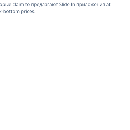
орые claim to предлагают Slide In приложения at
k-bottom prices.