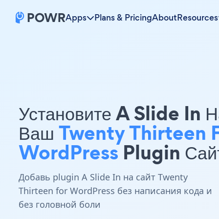
Apps
Plans & Pricing
About
Resources
Установите A Slide In 
Ваш
Twenty Thirteen 
WordPress
Plugin Сай
Добавь plugin A Slide In на сайт Twenty
Thirteen for WordPress без написания кода и
без головной боли