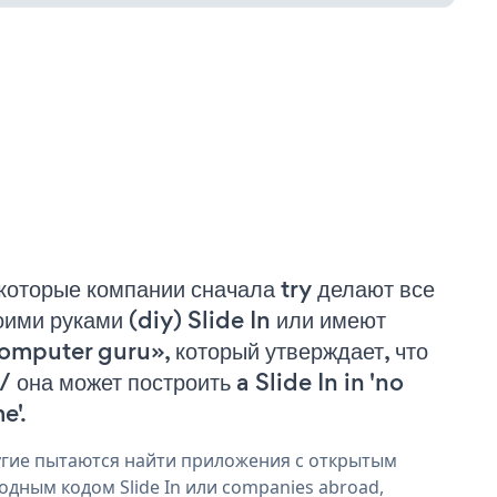
которые компании сначала try делают все
оими руками (diy) Slide In или имеют
omputer guru», который утверждает, что
/ она может построить a Slide In in 'no
e'.
гие пытаются найти приложения с открытым
одным кодом Slide In или companies abroad,