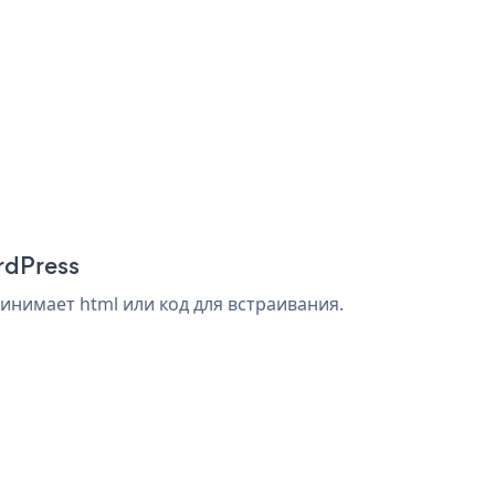
ordPress
ринимает html или код для встраивания.