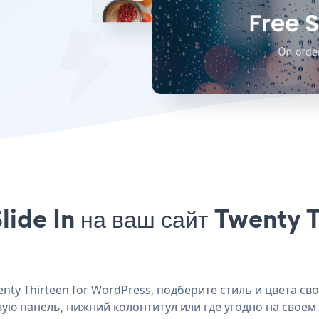
lide In на ваш сайт Twenty 
ty Thirteen for WordPress, подберите стиль и цвета свое
овую панель, нижний колонтитул или где угодно на своем 