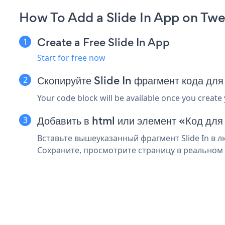
How To Add a Slide In App on Twe
Create a Free Slide In App
Start for free now
Скопируйте Slide In фрагмент кода дл
Your code block will be available once you create
Добавить в html или элемент «Код для
Вставьте вышеуказанный фрагмент Slide In в л
Сохраните, просмотрите страницу в реальном в