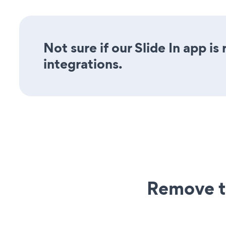
Not sure if our Slide In app is
integrations.
Remove t