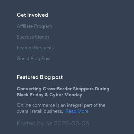
Get Involved
Affiliate Program
Success Stories
Feature Requests
Guest Blog Post
Featured Blog post
Converting Cross-Border Shoppers During
Black Friday & Cyber Monday
Online commerce is an integral part of the
overall retail business.
Read More
Posted by on
2026-08-06