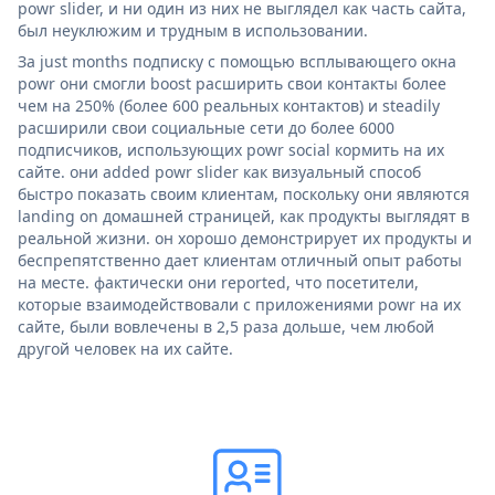
powr slider, и ни один из них не выглядел как часть сайта,
был неуклюжим и трудным в использовании.
За just months подписку с помощью всплывающего окна
powr они смогли boost расширить свои контакты более
чем на 250% (более 600 реальных контактов) и steadily
расширили свои социальные сети до более 6000
подписчиков, использующих powr social кормить на их
сайте. они added powr slider как визуальный способ
быстро показать своим клиентам, поскольку они являются
landing on домашней страницей, как продукты выглядят в
реальной жизни. он хорошо демонстрирует их продукты и
беспрепятственно дает клиентам отличный опыт работы
на месте. фактически они reported, что посетители,
которые взаимодействовали с приложениями powr на их
сайте, были вовлечены в 2,5 раза дольше, чем любой
другой человек на их сайте.