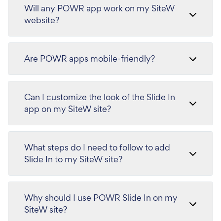
Will any POWR app work on my SiteW
website?
Are POWR apps mobile-friendly?
Can I customize the look of the Slide In
app on my SiteW site?
What steps do I need to follow to add
Slide In to my SiteW site?
Why should I use POWR Slide In on my
SiteW site?