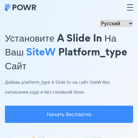
Установите A Slide In На
Ваш
SiteW
Platform_type
Сайт
Добавь platform_type A Slide In на сайт SiteW без
написания кода и без головной боли
Начать бесплатно