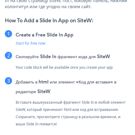
In на свою страницу SiteW, пост, боковую панель, нижний
колонтитул или где угодно на своем сайт.
How To Add a Slide In App on SiteW:
Create a Free Slide In App
Start for free now
Скопируйте Slide In фрагмент кода для SiteW
Your code block will be available once you create your app
Добавить в html или элемент «Код для вставки» в
редакторе SiteW
Вставьте вышеуказанный фрагмент Slide In в любой элемент
SiteW, который принимает html или код для встраивания.
Сохраните, просмотрите страницу в реальном времени, и
ваше Slide In появится!