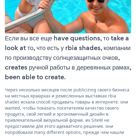
Если вы все еще have questions, то take a
look at то, что есть у rbia shades, компании
по производству солнцезащитных очков,
creates ручной работы в деревянных рамах,
been able to create.
Через несколько месяцев после publicizing своего бизнеса
на местных ярмарках и ремесленных выставках rbia
shades искала способ продавать товары в интернете. они
wanted, чтобы показать посетителям качество своего
продукта, свой легкий и эргономичный дизайн в
привлекательной визуальной форме. их SiteW не
предоставили для этого адекватного решения. они
попробовали many different options, прежде чем нашли