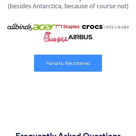
(besides Antarctica, because of course not)
Начать бесплатно
Frequently Asked Questions