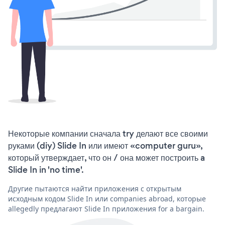
Некоторые компании сначала try делают все своими
руками (diy) Slide In или имеют «computer guru»,
который утверждает, что он / она может построить a
Slide In in 'no time'.
Другие пытаются найти приложения с открытым
исходным кодом Slide In или companies abroad, которые
allegedly предлагают Slide In приложения for a bargain.