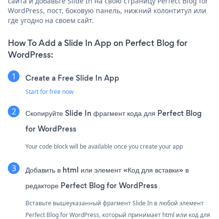
сайта и добавьте Slide In на свою страницу Perfect Blog for
WordPress, пост, боковую панель, нижний колонтитул или
где угодно на своем сайт.
How To Add a Slide In App on Perfect Blog for
WordPress:
Create a Free Slide In App
Start for free now
Скопируйте Slide In фрагмент кода для Perfect Blog
for WordPress
Your code block will be available once you create your app
Добавить в html или элемент «Код для вставки» в
редакторе Perfect Blog for WordPress
Вставьте вышеуказанный фрагмент Slide In в любой элемент
Perfect Blog for WordPress, который принимает html или код для