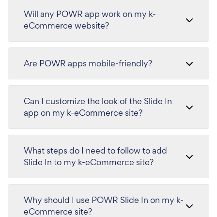
Will any POWR app work on my k-
eCommerce website?
Are POWR apps mobile-friendly?
Can I customize the look of the Slide In
app on my k-eCommerce site?
What steps do I need to follow to add
Slide In to my k-eCommerce site?
Why should I use POWR Slide In on my k-
eCommerce site?