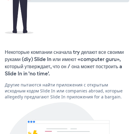
Некоторые компании сначала try делают все своими
руками (diy) Slide In или имеют «computer guru»,
который утверждает, что он / она может построить a
Slide In in 'no time'.
Другие пытаются найти приложения с открытым
исходным кодом Slide In или companies abroad, которые
allegedly предлагают Slide In приложения for a bargain.