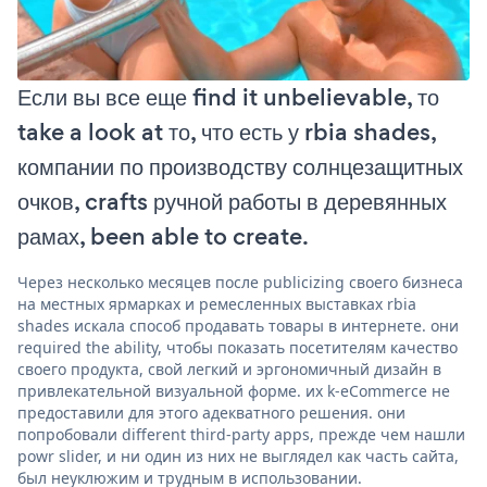
Если вы все еще find it unbelievable, то
take a look at то, что есть у rbia shades,
компании по производству солнцезащитных
очков, crafts ручной работы в деревянных
рамах, been able to create.
Через несколько месяцев после publicizing своего бизнеса
на местных ярмарках и ремесленных выставках rbia
shades искала способ продавать товары в интернете. они
required the ability, чтобы показать посетителям качество
своего продукта, свой легкий и эргономичный дизайн в
привлекательной визуальной форме. их k-eCommerce не
предоставили для этого адекватного решения. они
попробовали different third-party apps, прежде чем нашли
powr slider, и ни один из них не выглядел как часть сайта,
был неуклюжим и трудным в использовании.