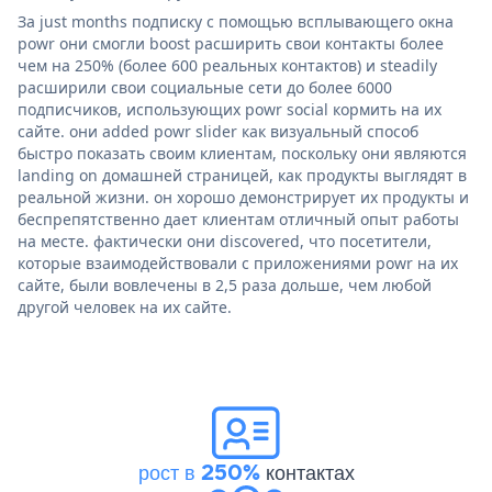
За just months подписку с помощью всплывающего окна
powr они смогли boost расширить свои контакты более
чем на 250% (более 600 реальных контактов) и steadily
расширили свои социальные сети до более 6000
подписчиков, использующих powr social кормить на их
сайте. они added powr slider как визуальный способ
быстро показать своим клиентам, поскольку они являются
landing on домашней страницей, как продукты выглядят в
реальной жизни. он хорошо демонстрирует их продукты и
беспрепятственно дает клиентам отличный опыт работы
на месте. фактически они discovered, что посетители,
которые взаимодействовали с приложениями powr на их
сайте, были вовлечены в 2,5 раза дольше, чем любой
другой человек на их сайте.
рост в 250%
контактах