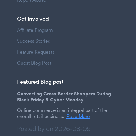
Get Involved
Affiliate Program
Success Stories
Feature Requests
Guest Blog Post
Featured Blog post
Converting Cross-Border Shoppers During
Black Friday & Cyber Monday
Online commerce is an integral part of the
overall retail business.
Read More
Posted by on
2026-08-09