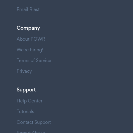
Email Blast
Company
About POWR
We're hiring!
Terms of Service
Privacy
Support
Help Center
Tutorials
Contact Support
Report Abuse