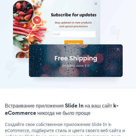
Встраивание приложения Slide In на ваш сайт k-
eCommerce никогда не было проще
Создайте свое собственное приложение Slide In k-
eCommerce, подберите стиль и цвета своего веб-сайта и