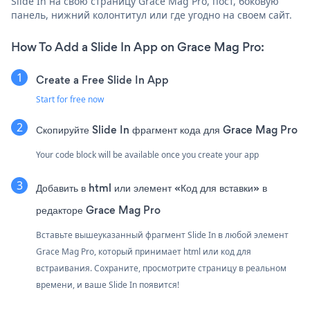
Slide In на свою страницу Grace Mag Pro, пост, боковую
панель, нижний колонтитул или где угодно на своем сайт.
How To Add a Slide In App on Grace Mag Pro:
Create a Free Slide In App
Start for free now
Скопируйте Slide In фрагмент кода для Grace Mag Pro
Your code block will be available once you create your app
Добавить в html или элемент «Код для вставки» в
редакторе Grace Mag Pro
Вставьте вышеуказанный фрагмент Slide In в любой элемент
Grace Mag Pro, который принимает html или код для
встраивания. Сохраните, просмотрите страницу в реальном
времени, и ваше Slide In появится!