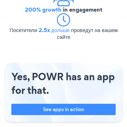
200% growth
in engagement
Посетители
2.5x дольше
проведут на вашем
сайте
Yes, POWR has an app
for that.
See apps in action