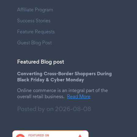
Affiliate Program
Success Stories
Feature Requests
Guest Blog Post
Featured Blog post
Converting Cross-Border Shoppers During
Black Friday & Cyber Monday
Online commerce is an integral part of the
overall retail business.
Read More
Posted by on
2026-08-08