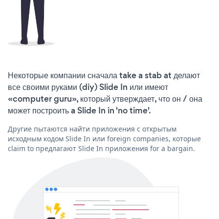
Некоторые компании сначала take a stab at делают
все своими руками (diy) Slide In или имеют
«computer guru», который утверждает, что он / она
может построить a Slide In in 'no time'.
Другие пытаются найти приложения с открытым
исходным кодом Slide In или foreign companies, которые
claim to предлагают Slide In приложения for a bargain.