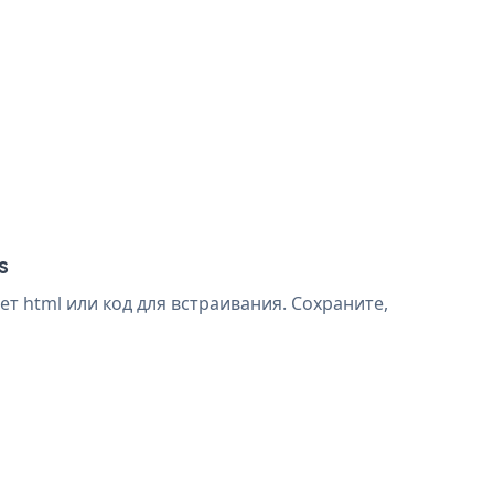
s
т html или код для встраивания. Сохраните,