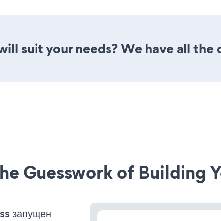
will suit your needs? We have all the 
he Guesswork of Building Y
ss запущен