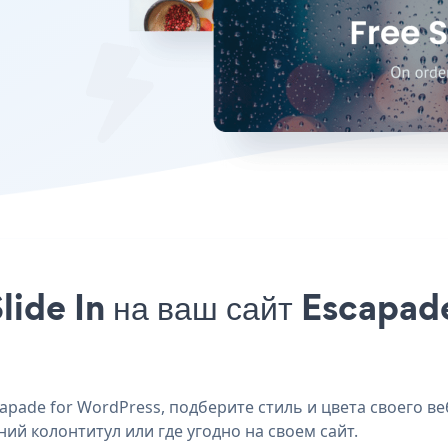
lide In на ваш сайт Escapad
apade for WordPress, подберите стиль и цвета своего веб
ний колонтитул или где угодно на своем сайт.