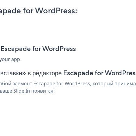
apade for WordPress:
ля Escapade for WordPress
 your app
 вставки» в редакторе Escapade for WordPres
юбой элемент Escapade for WordPress, который принимае
аше Slide In появится!