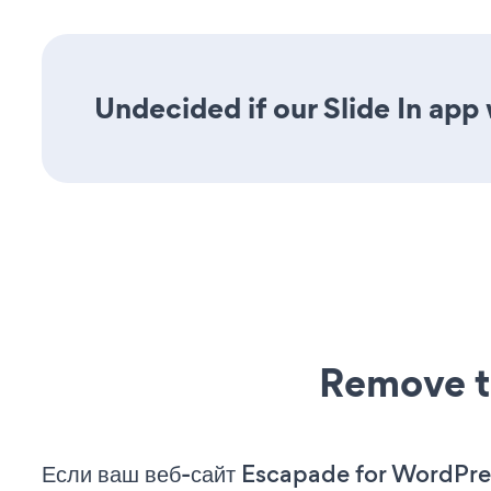
Undecided if our Slide In app 
Remove t
Если ваш веб-сайт Escapade for WordPre