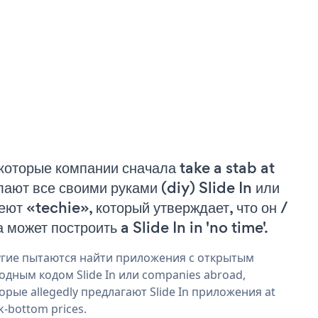
которые компании сначала take a stab at
лают все своими руками (diy) Slide In или
еют «techie», который утверждает, что он /
 может построить a Slide In in 'no time'.
гие пытаются найти приложения с открытым
одным кодом Slide In или companies abroad,
орые allegedly предлагают Slide In приложения at
k-bottom prices.