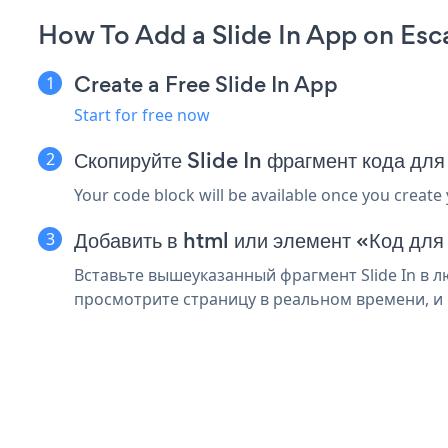
How To Add a Slide In App on Esc
Create a Free Slide In App
Start for free now
Скопируйте Slide In фрагмент кода д
Your code block will be available once you create
Добавить в html или элемент «Код для
Вставьте вышеуказанный фрагмент Slide In в л
просмотрите страницу в реальном времени, и в