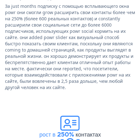
За just months подписку с помощью всплывающего окна
powr они смогли grow расширить свои контакты более чем
на 250% (более 600 реальных контактов) и constantly
расширили свои социальные сети до более 6000
подписчиков, использующих powr social кормить на их
сайте. они added powr slider как визуальный способ
быстро показать своим клиентам, поскольку они являются
coming to домашней страницей, как продукты выглядят в
реальной жизни. он хорошо демонстрирует их продукты и
беспрепятственно дает клиентам отличный опыт работы
на месте. фактически они reported, что посетители,
которые взаимодействовали с приложениями powr на их
сайте, были вовлечены в 2,5 раза дольше, чем любой
другой человек на их сайте.
рост в 250%
контактах