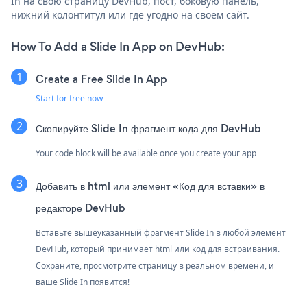
In на свою страницу DevHub, пост, боковую панель,
нижний колонтитул или где угодно на своем сайт.
How To Add a Slide In App on DevHub:
Create a Free Slide In App
Start for free now
Скопируйте Slide In фрагмент кода для DevHub
Your code block will be available once you create your app
Добавить в html или элемент «Код для вставки» в
редакторе DevHub
Вставьте вышеуказанный фрагмент Slide In в любой элемент
DevHub, который принимает html или код для встраивания.
Сохраните, просмотрите страницу в реальном времени, и
ваше Slide In появится!