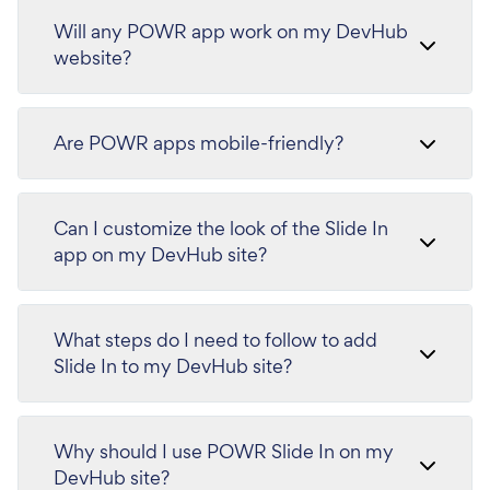
Will any POWR app work on my DevHub
website?
Are POWR apps mobile-friendly?
Can I customize the look of the Slide In
app on my DevHub site?
What steps do I need to follow to add
Slide In to my DevHub site?
Why should I use POWR Slide In on my
DevHub site?