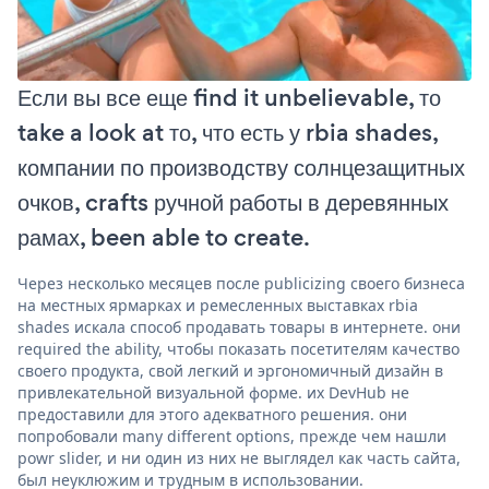
Если вы все еще find it unbelievable, то
take a look at то, что есть у rbia shades,
компании по производству солнцезащитных
очков, crafts ручной работы в деревянных
рамах, been able to create.
Через несколько месяцев после publicizing своего бизнеса
на местных ярмарках и ремесленных выставках rbia
shades искала способ продавать товары в интернете. они
required the ability, чтобы показать посетителям качество
своего продукта, свой легкий и эргономичный дизайн в
привлекательной визуальной форме. их DevHub не
предоставили для этого адекватного решения. они
попробовали many different options, прежде чем нашли
powr slider, и ни один из них не выглядел как часть сайта,
был неуклюжим и трудным в использовании.