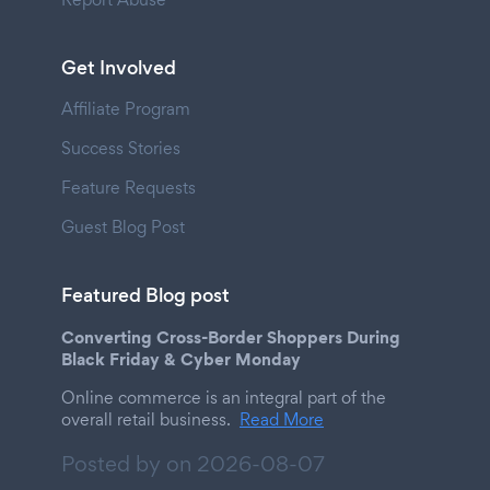
Get Involved
Affiliate Program
Success Stories
Feature Requests
Guest Blog Post
Featured Blog post
Converting Cross-Border Shoppers During
Black Friday & Cyber Monday
Online commerce is an integral part of the
overall retail business.
Read More
Posted by on
2026-08-07