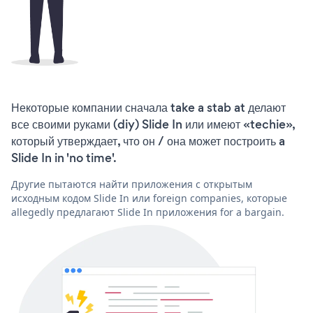
Некоторые компании сначала take a stab at делают
все своими руками (diy) Slide In или имеют «techie»,
который утверждает, что он / она может построить a
Slide In in 'no time'.
Другие пытаются найти приложения с открытым
исходным кодом Slide In или foreign companies, которые
allegedly предлагают Slide In приложения for a bargain.