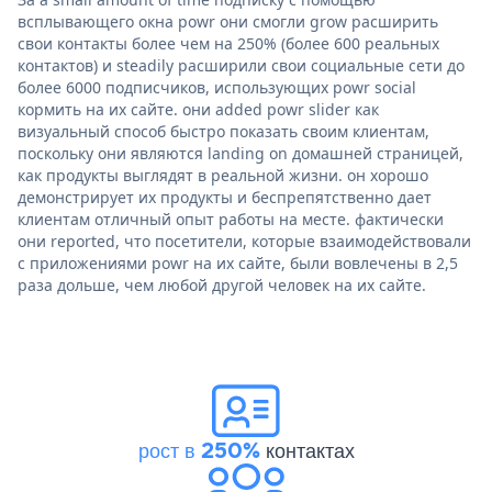
всплывающего окна powr они смогли grow расширить
свои контакты более чем на 250% (более 600 реальных
контактов) и steadily расширили свои социальные сети до
более 6000 подписчиков, использующих powr social
кормить на их сайте. они added powr slider как
визуальный способ быстро показать своим клиентам,
поскольку они являются landing on домашней страницей,
как продукты выглядят в реальной жизни. он хорошо
демонстрирует их продукты и беспрепятственно дает
клиентам отличный опыт работы на месте. фактически
они reported, что посетители, которые взаимодействовали
с приложениями powr на их сайте, были вовлечены в 2,5
раза дольше, чем любой другой человек на их сайте.
рост в 250%
контактах