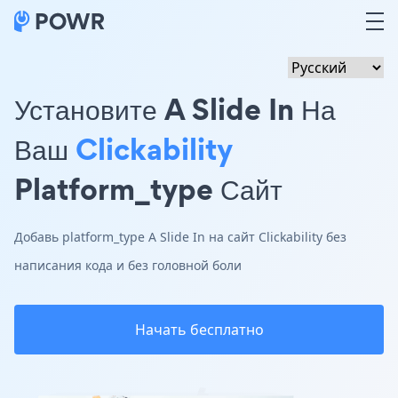
Установите A Slide In На
Ваш
Clickability
Platform_type Сайт
Добавь platform_type A Slide In на сайт Clickability без
написания кода и без головной боли
Начать бесплатно