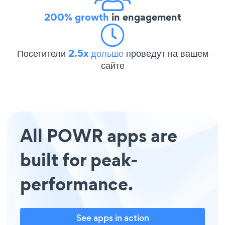
200% growth
in engagement
Посетители
2.5x дольше
проведут на вашем
сайте
All POWR apps are
built for peak-
performance.
See apps in action