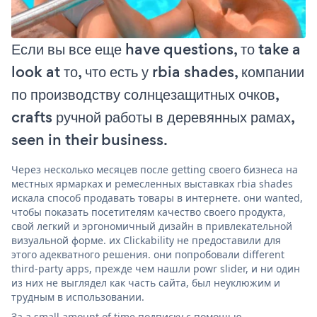
Если вы все еще have questions, то take a
look at то, что есть у rbia shades, компании
по производству солнцезащитных очков,
crafts ручной работы в деревянных рамах,
seen in their business.
Через несколько месяцев после getting своего бизнеса на
местных ярмарках и ремесленных выставках rbia shades
искала способ продавать товары в интернете. они wanted,
чтобы показать посетителям качество своего продукта,
свой легкий и эргономичный дизайн в привлекательной
визуальной форме. их Clickability не предоставили для
этого адекватного решения. они попробовали different
third-party apps, прежде чем нашли powr slider, и ни один
из них не выглядел как часть сайта, был неуклюжим и
трудным в использовании.
За a small amount of time подписку с помощью