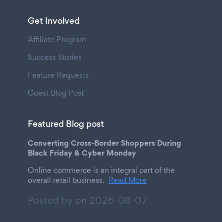
Get Involved
Affiliate Program
Success Stories
Feature Requests
Guest Blog Post
Featured Blog post
Converting Cross-Border Shoppers During
Black Friday & Cyber Monday
Online commerce is an integral part of the
overall retail business.
Read More
Posted by on
2026-08-07