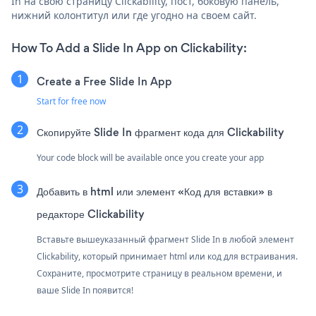
In на свою страницу Clickability, пост, боковую панель,
нижний колонтитул или где угодно на своем сайт.
How To Add a Slide In App on Clickability:
Create a Free Slide In App
Start for free now
Скопируйте Slide In фрагмент кода для Clickability
Your code block will be available once you create your app
Добавить в html или элемент «Код для вставки» в
редакторе Clickability
Вставьте вышеуказанный фрагмент Slide In в любой элемент
Clickability, который принимает html или код для встраивания.
Сохраните, просмотрите страницу в реальном времени, и
ваше Slide In появится!