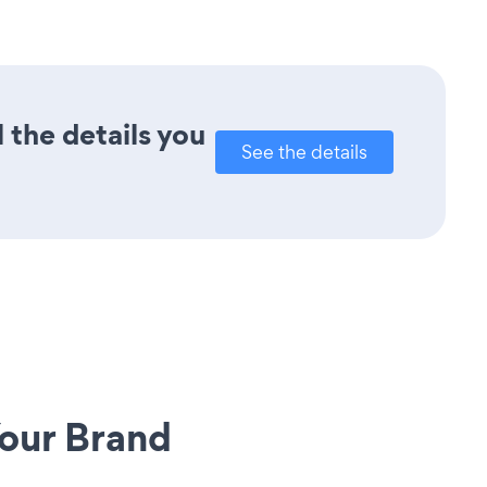
 the details you
See the details
our Brand