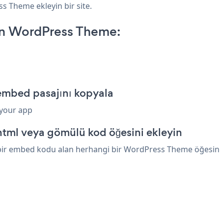
ss Theme ekleyin bir site.
on WordPress Theme:
embed pasajını kopyala
 your app
tml veya gömülü kod öğesini ekleyin
bir embed kodu alan herhangi bir WordPress Theme öğesinin 