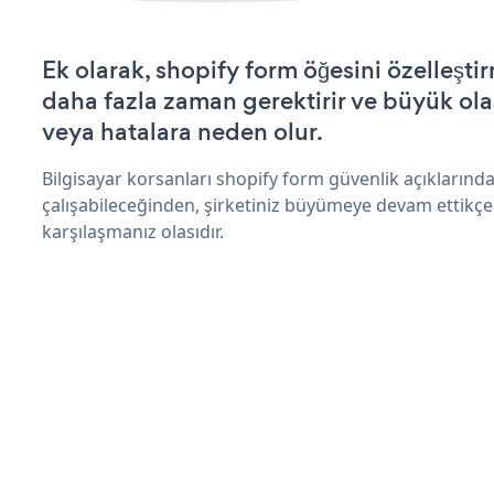
Ek olarak, shopify form öğesini özelleşt
daha fazla zaman gerektirir ve büyük olas
veya hatalara neden olur.
Bilgisayar korsanları shopify form güvenlik açıkların
çalışabileceğinden, şirketiniz büyümeye devam ettikçe
karşılaşmanız olasıdır.