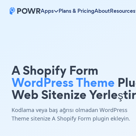
Apps
Plans & Pricing
About
Resources
A Shopify Form
WordPress Theme
Plu
Web Sitenize Yerleştir
Kodlama veya baş ağrısı olmadan WordPress
Theme sitenize A Shopify Form plugin ekleyin.