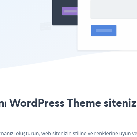
nı WordPress Theme sitenize
nızı oluşturun, web sitenizin stiline ve renklerine uyun v