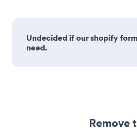
Undecided if our shopify form 
need.
Remove t