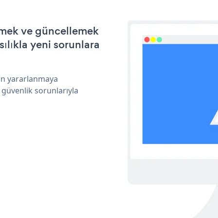
irmek ve güncellemek
ılıkla yeni sorunlara
dan yararlanmaya
 güvenlik sorunlarıyla