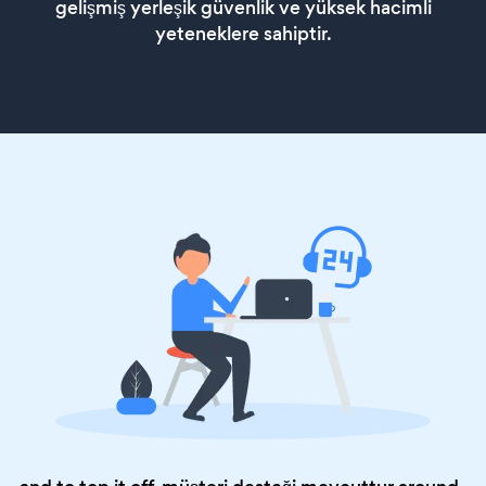
gelişmiş yerleşik güvenlik ve yüksek hacimli
yeteneklere sahiptir.