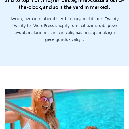
and to top it off, müşteri desteği mevcuttur around-
the-clock, and so is the
yardım merkezi
.
Ayrıca, uzman mühendislerden oluşan ekibimiz, Twenty
Twenty for WordPress shopify form cihazınız gibi powr
uygulamalarının sizin için çalışmasını sağlamak için
gece gündüz çalışır.