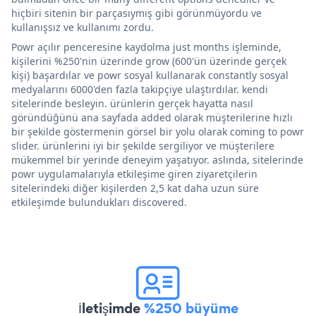
hiçbiri sitenin bir parçasıymış gibi görünmüyordu ve
kullanışsız ve kullanımı zordu.
Powr açılır penceresine kaydolma just months işleminde,
kişilerini %250'nin üzerinde grow (600'ün üzerinde gerçek
kişi) başardılar ve powr sosyal kullanarak constantly sosyal
medyalarını 6000'den fazla takipçiye ulaştırdılar. kendi
sitelerinde besleyin. ürünlerin gerçek hayatta nasıl
göründüğünü ana sayfada added olarak müşterilerine hızlı
bir şekilde göstermenin görsel bir yolu olarak coming to powr
slider. ürünlerini iyi bir şekilde sergiliyor ve müşterilere
mükemmel bir yerinde deneyim yaşatıyor. aslında, sitelerinde
powr uygulamalarıyla etkileşime giren ziyaretçilerin
sitelerindeki diğer kişilerden 2,5 kat daha uzun süre
etkileşimde bulundukları discovered.
İletişimde
%250 büyüme