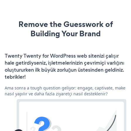
Remove the Guesswork of
Building Your Brand
Twenty Twenty for WordPress web sitenizi çalışır
hale getirdiyseniz, işletmelerinizin çevrimiçi varlığını
oluştururken ilk büyük zorluğun üstesinden geldiniz.
tebrikler!
Ama sonra a tough question geliyor: engage, captivate, make
nasıl yapılır ve daha fazla ziyaretçi nasıl desteklenir?