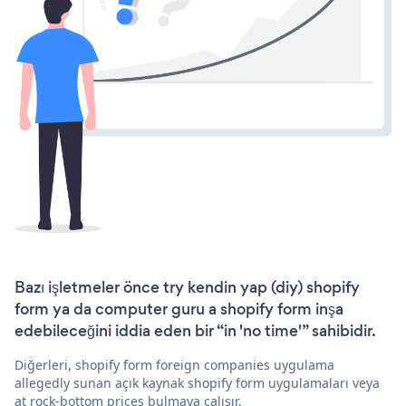
Bazı işletmeler önce try kendin yap (diy) shopify
form ya da computer guru a shopify form inşa
edebileceğini iddia eden bir “in 'no time'” sahibidir.
Diğerleri, shopify form foreign companies uygulama
allegedly sunan açık kaynak shopify form uygulamaları veya
at rock-bottom prices bulmaya çalışır.