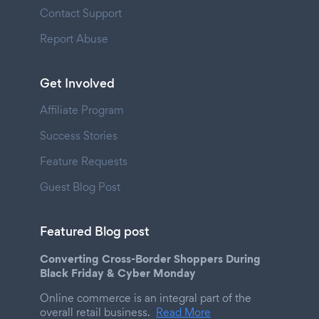
Contact Support
Report Abuse
Get Involved
Affiliate Program
Success Stories
Feature Requests
Guest Blog Post
Featured Blog post
Converting Cross-Border Shoppers During
Black Friday & Cyber Monday
Online commerce is an integral part of the
overall retail business.
Read More