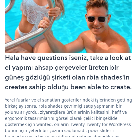
Hala have questions iseniz, take a look at
el yapımı ahşap çerçeveler üreten bir
güneş gözlüğü şirketi olan rbia shades'in
creates sahip olduğu been able to create.
Yerel fuarlar ve el sanatları gösterilerindeki işlerinden getting
birkaç ay sonra, rbia shades çevrimiçi satış yapmanın bir
yolunu arıyordu. ziyaretçilere ürünlerinin kalitesini, hafif ve
ergonomik tasarımlarını görsel olarak çekici bir şekilde
göstermek için wanted. onların Twenty Twenty for WordPress
bunun için yeterli bir çözüm sağlamadı. powr slider'ı
bulmadan önce bir many different options denediler ve