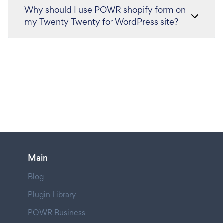
Why should I use POWR shopify form on
my Twenty Twenty for WordPress site?
Main
Blog
Plugin Library
POWR Business