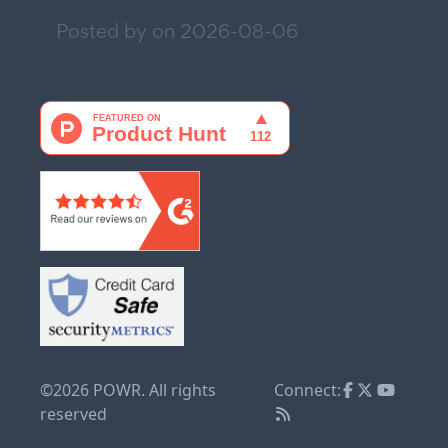
Posted by on
2026-08-06
©2026 POWR. All rights
Connect:
reserved