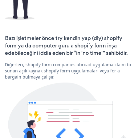
Bazı işletmeler önce try kendin yap (diy) shopify
form ya da computer guru a shopify form inşa
edebileceğini iddia eden bir “in 'no time'” sahibidir.
Diğerleri, shopify form companies abroad uygulama claim to
sunan açık kaynak shopify form uygulamaları veya for a
bargain bulmaya çalışır.