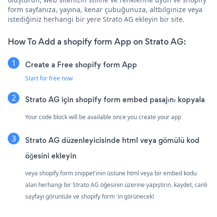
form sayfanıza, yayına, kenar çubuğunuza, altbilginize veya
istediğiniz herhangi bir yere Strato AG ekleyin bir site.
How To Add a shopify form App on Strato AG:
Create a Free shopify form App
Start for free now
Strato AG için shopify form embed pasajını kopyala
Your code block will be available once you create your app
Strato AG düzenleyicisinde html veya gömülü kod
öğesini ekleyin
veya shopify form snippet'inin üstüne html veya bir embed kodu
alan herhangi bir Strato AG öğesinin üzerine yapıştırın. kaydet, canlı
sayfayı görüntüle ve shopify form 'in görünecek!