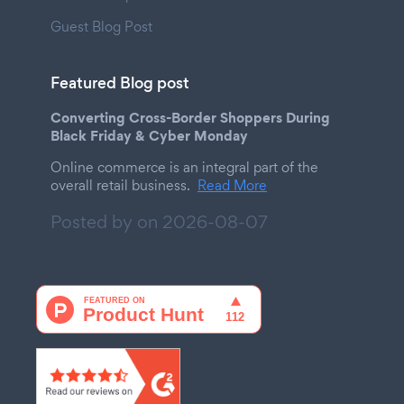
Guest Blog Post
Featured Blog post
Converting Cross-Border Shoppers During
Black Friday & Cyber Monday
Online commerce is an integral part of the
overall retail business.
Read More
Posted by on
2026-08-07