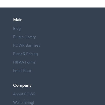
Main
Blog
Plugin Library
POWR Business
Plans & Pricing
HIPAA Forms
Email Blast
Company
About POWR
We're hiring!