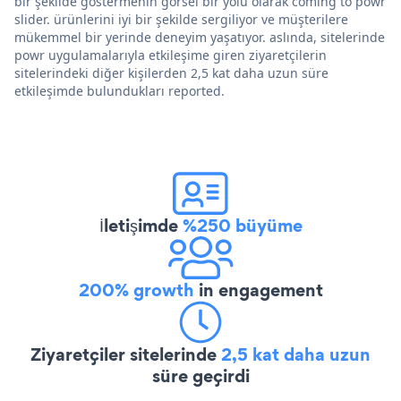
bir şekilde göstermenin görsel bir yolu olarak coming to powr
slider. ürünlerini iyi bir şekilde sergiliyor ve müşterilere
mükemmel bir yerinde deneyim yaşatıyor. aslında, sitelerinde
powr uygulamalarıyla etkileşime giren ziyaretçilerin
sitelerindeki diğer kişilerden 2,5 kat daha uzun süre
etkileşimde bulundukları reported.
İletişimde
%250 büyüme
200% growth
in engagement
Ziyaretçiler sitelerinde
2,5 kat daha uzun
süre geçirdi