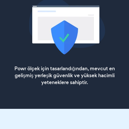
Powr ölçek için tasarlandığından, mevcut en
gelişmiş yerleşik güvenlik ve yüksek hacimli
yeteneklere sahiptir.