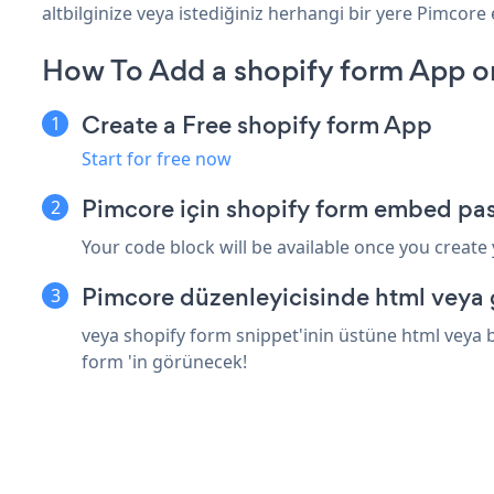
altbilginize veya istediğiniz herhangi bir yere Pimcore e
How To Add a shopify form App o
Create a Free shopify form App
Start for free now
Pimcore için shopify form embed pas
Your code block will be available once you create
Pimcore düzenleyicisinde html veya 
veya shopify form snippet'inin üstüne html veya b
form 'in görünecek!