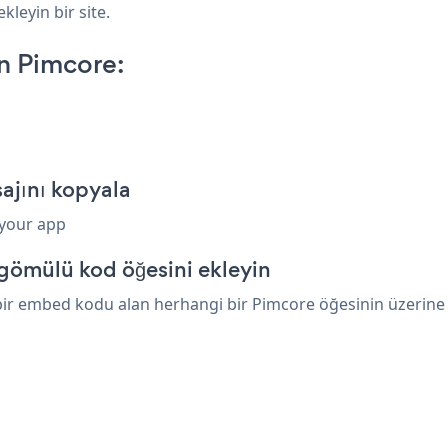
kleyin bir site.
n Pimcore:
ajını kopyala
 your app
gömülü kod öğesini ekleyin
ir embed kodu alan herhangi bir Pimcore öğesinin üzerine ya