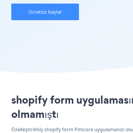
Ücretsiz başlat
shopify form uygulamasın
olmamıştı
Özelleştirilmiş shopify form Pimcore uygulamanızı olu