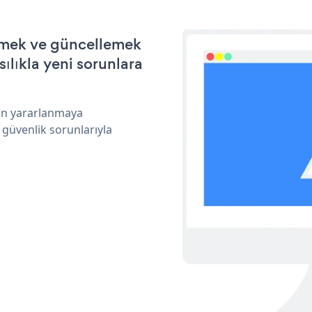
irmek ve güncellemek
ılıkla yeni sorunlara
dan yararlanmaya
 güvenlik sorunlarıyla