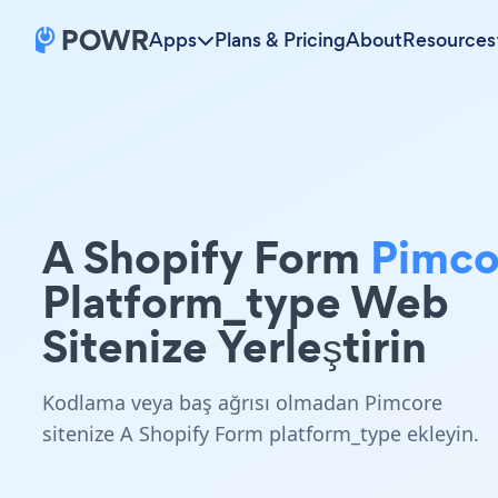
Apps
Plans & Pricing
About
Resources
A Shopify Form
Pimco
Platform_type Web
Sitenize Yerleştirin
Kodlama veya baş ağrısı olmadan Pimcore
sitenize A Shopify Form platform_type ekleyin.