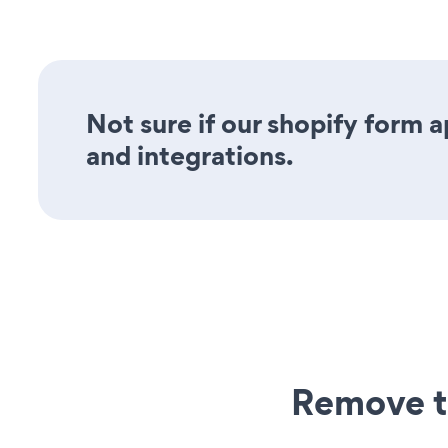
Not sure if our shopify form a
and integrations.
Remove t