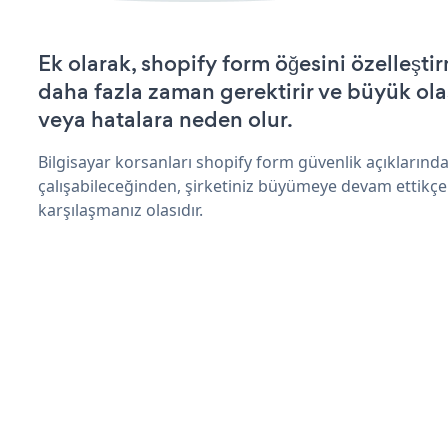
Ek olarak, shopify form öğesini özelleşt
daha fazla zaman gerektirir ve büyük olas
veya hatalara neden olur.
Bilgisayar korsanları shopify form güvenlik açıkların
çalışabileceğinden, şirketiniz büyümeye devam ettikçe
karşılaşmanız olasıdır.