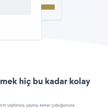
rmek hiç bu kadar kolay
 form sayfanıza, yayına, kenar çubuğunuza,