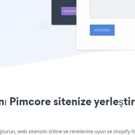
ı Pimcore sitenize yerleşti
şturun, web sitenizin stiline ve renklerine uyun ve shopify