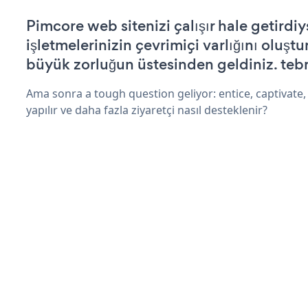
Pimcore web sitenizi çalışır hale getirdiy
işletmelerinizin çevrimiçi varlığını oluştu
büyük zorluğun üstesinden geldiniz. tebr
Ama sonra a tough question geliyor: entice, captivate,
yapılır ve daha fazla ziyaretçi nasıl desteklenir?