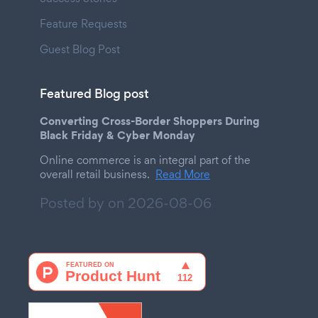
Feature Requests
Guest Blog Post
Featured Blog post
Converting Cross-Border Shoppers During
Black Friday & Cyber Monday
Online commerce is an integral part of the
overall retail business.
Read More
Posted by on
2026-08-06