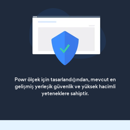
Powr ölçek için tasarlandığından, mevcut en
gelişmiş yerleşik güvenlik ve yüksek hacimli
yeteneklere sahiptir.