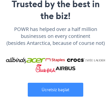
Trusted by the best in
the biz!
POWR has helped over a half million
businesses on every continent
(besides Antarctica, because of course not)
Ücretsiz başlat