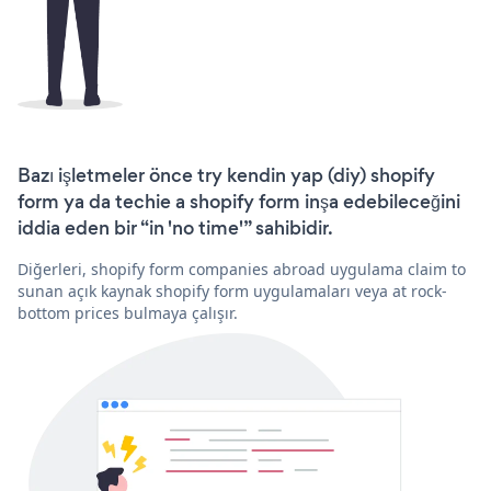
Bazı işletmeler önce try kendin yap (diy) shopify
form ya da techie a shopify form inşa edebileceğini
iddia eden bir “in 'no time'” sahibidir.
Diğerleri, shopify form companies abroad uygulama claim to
sunan açık kaynak shopify form uygulamaları veya at rock-
bottom prices bulmaya çalışır.