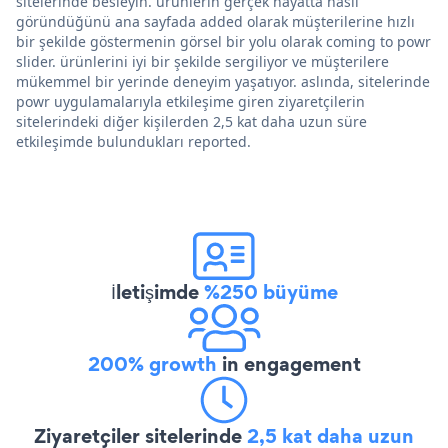
sitelerinde besleyin. ürünlerin gerçek hayatta nasıl
göründüğünü ana sayfada added olarak müşterilerine hızlı
bir şekilde göstermenin görsel bir yolu olarak coming to powr
slider. ürünlerini iyi bir şekilde sergiliyor ve müşterilere
mükemmel bir yerinde deneyim yaşatıyor. aslında, sitelerinde
powr uygulamalarıyla etkileşime giren ziyaretçilerin
sitelerindeki diğer kişilerden 2,5 kat daha uzun süre
etkileşimde bulundukları reported.
İletişimde
%250 büyüme
200% growth
in engagement
Ziyaretçiler sitelerinde
2,5 kat daha uzun