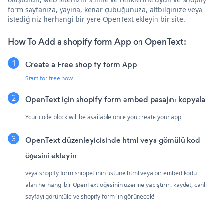
form sayfanıza, yayına, kenar çubuğunuza, altbilginize veya
istediğiniz herhangi bir yere OpenText ekleyin bir site.
How To Add a shopify form App on OpenText:
Create a Free shopify form App
Start for free now
OpenText için shopify form embed pasajını kopyala
Your code block will be available once you create your app
OpenText düzenleyicisinde html veya gömülü kod
öğesini ekleyin
veya shopify form snippet'inin üstüne html veya bir embed kodu
alan herhangi bir OpenText öğesinin üzerine yapıştırın. kaydet, canlı
sayfayı görüntüle ve shopify form 'in görünecek!